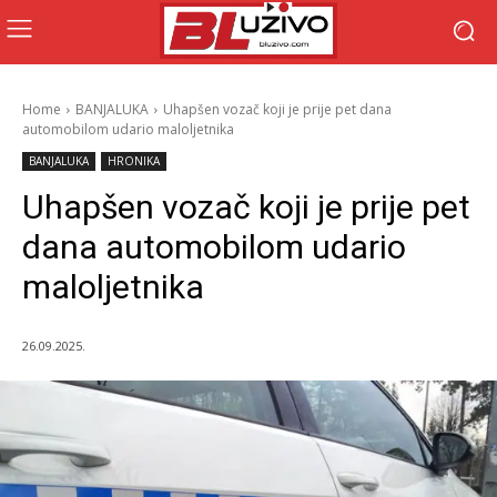
Home
BANJALUKA
Uhapšen vozač koji je prije pet dana
automobilom udario maloljetnika
BANJALUKA
HRONIKA
Uhapšen vozač koji je prije pet
dana automobilom udario
maloljetnika
26.09.2025.