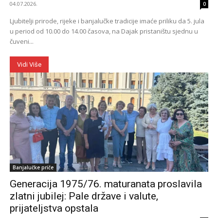
04.07.2026.
0
Ljubitelji prirode, rijeke i banjalučke tradicije imaće priliku da 5. jula
u period od 10.00 do 14.00 časova, na Dajak pristaništu sjednu u
čuveni...
Vidi Više
Banjalučke priče
Generacija 1975/76. maturanata proslavila
zlatni jubilej: Pale države i valute,
prijateljstva opstala