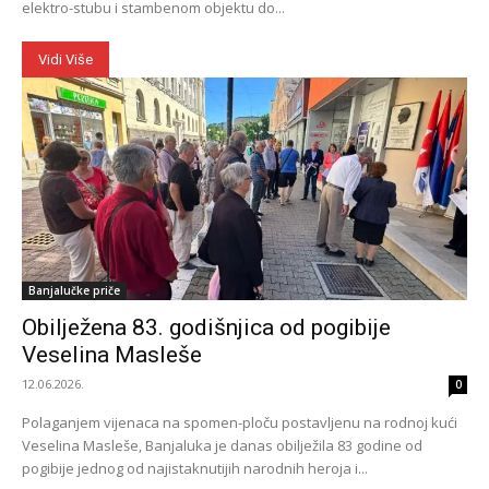
elektro-stubu i stambenom objektu do...
Vidi Više
Banjalučke priče
Obilježena 83. godišnjica od pogibije
Veselina Masleše
12.06.2026.
0
Polaganjem vijenaca na spomen-ploču postavljenu na rodnoj kući
Veselina Masleše, Banjaluka je danas obilježila 83 godine od
pogibije jednog od najistaknutijih narodnih heroja i...