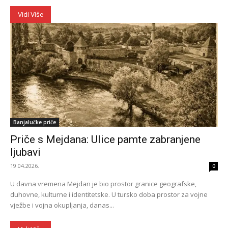
Vidi Više
Banjalučke priče
Priče s Mejdana: Ulice pamte zabranjene
ljubavi
19.04.2026.
0
U davna vremena Mejdan je bio prostor granice geografske,
duhovne, kulturne i identitetske. U tursko doba prostor za vojne
vježbe i vojna okupljanja, danas...