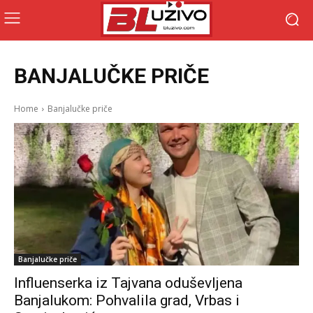
BANJALUČKE PRIČE
Home
Banjalučke priče
Banjalučke priče
Influenserka iz Tajvana oduševljena
Banjalukom: Pohvalila grad, Vrbas i