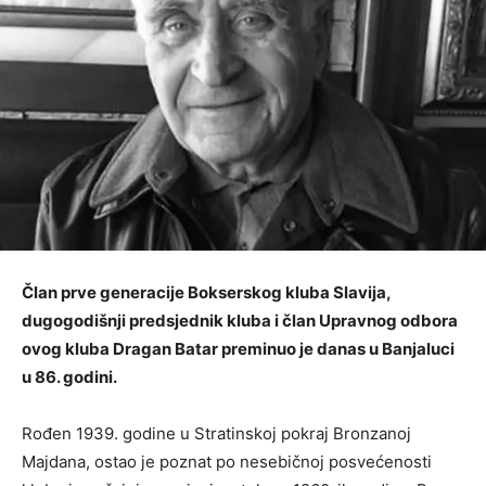
Član prve generacije Bokserskog kluba Slavija,
dugogodišnji predsjednik kluba i član Upravnog odbora
ovog kluba Dragan Batar preminuo je danas u Banjaluci
u 86. godini.
Rođen 1939. godine u Stratinskoj pokraj Bronzanoj
Majdana, ostao je poznat po nesebičnoj posvećenosti