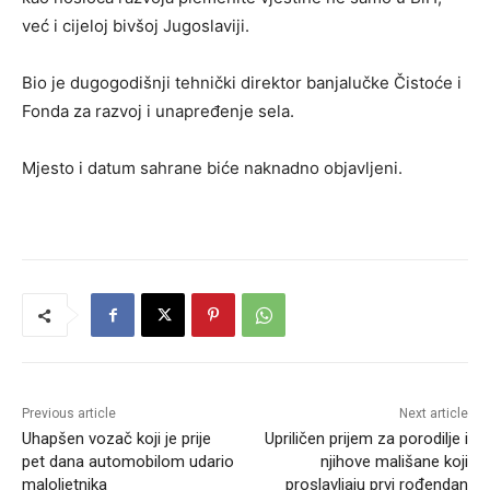
već i cijeloj bivšoj Jugoslaviji.
Bio je dugogodišnji tehnički direktor banjalučke Čistoće i
Fonda za razvoj i unapređenje sela.
Mjesto i datum sahrane biće naknadno objavljeni.
Previous article
Next article
Uhapšen vozač koji je prije
Upriličen prijem za porodilje i
pet dana automobilom udario
njihove mališane koji
maloljetnika
proslavljaju prvi rođendan