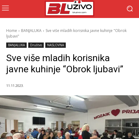
Home
BANJALUKA
Sve više mladih korisnika javne kuhinje "Obrok
ljubavi"
BANJALUKA
Društvo
NASLOVNA
Sve više mladih korisnika
javne kuhinje “Obrok ljubavi”
11.11.2023.