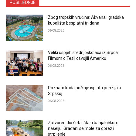
POSLJEDNJE
Zbog tropskih vrućina: Akvana i gradska
kupališta besplatni tri dana
06.08.2026.
Veliki uspjeh srednjoškolaca iz Srpca:
Filmom o Tesli osvojili Ameriku
06.08.2026.
Poznato kada počinje isplata penzija u
Srpskoj
06.08.2026.
Zatvoren dio šetališta u banjalučkom
naselju: Građani se mole za oprez i
strpljenje