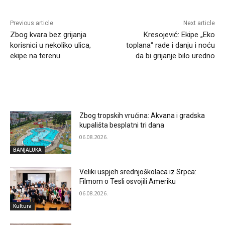
Previous article
Next article
Zbog kvara bez grijanja
Kresojević: Ekipe „Eko
korisnici u nekoliko ulica,
toplana“ rade i danju i noću
ekipe na terenu
da bi grijanje bilo uredno
RELATED ARTICLES
Zbog tropskih vrućina: Akvana i gradska
kupališta besplatni tri dana
06.08.2026.
BANJALUKA
Veliki uspjeh srednjoškolaca iz Srpca:
Filmom o Tesli osvojili Ameriku
06.08.2026.
Kultura