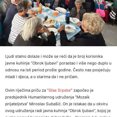
Ljudi stalno dolaze i može se reći da je broj korisnika
javne kuhinje “Obrok ljubavi” porastao i više nego duplo u
odnosu na isti period prošle godine. Često nas posjećuju
mladi i djeca, a o starima da i ne pričam.
Ovim riječima priču za “
Glas Srpske
” započeo je
predsjednik Humanitarnog udruženja “Mozaik
prijateljstva” Miroslav Subašić. On je istakao da u okviru
ovog udruženja radi javna kuhinja “Obrok ljubavi”, kojoj je