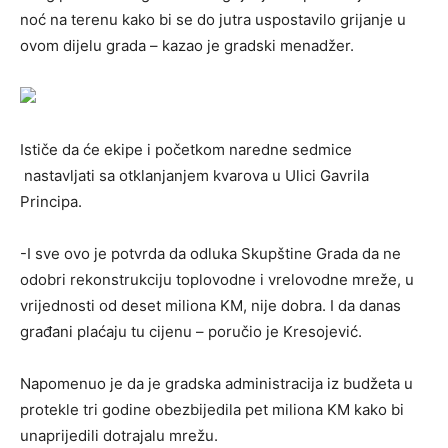
noć na terenu kako bi se do jutra uspostavilo grijanje u
ovom dijelu grada – kazao je gradski menadžer.
Ističe da će ekipe i početkom naredne sedmice
nastavljati sa otklanjanjem kvarova u Ulici Gavrila
Principa.
-I sve ovo je potvrda da odluka Skupštine Grada da ne
odobri rekonstrukciju toplovodne i vrelovodne mreže, u
vrijednosti od deset miliona KM, nije dobra. I da danas
građani plaćaju tu cijenu – poručio je Kresojević.
Napomenuo je da je gradska administracija iz budžeta u
protekle tri godine obezbijedila pet miliona KM kako bi
unaprijedili dotrajalu mrežu.