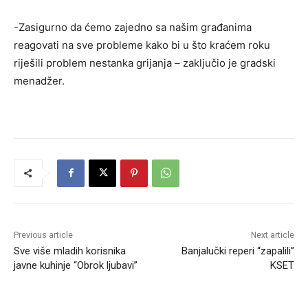
-Zasigurno da ćemo zajedno sa našim građanima
reagovati na sve probleme kako bi u što kraćem roku
riješili problem nestanka grijanja – zaključio je gradski
menadžer.
Previous article
Next article
Sve više mladih korisnika
Banjalučki reperi “zapalili”
javne kuhinje “Obrok ljubavi”
KSET