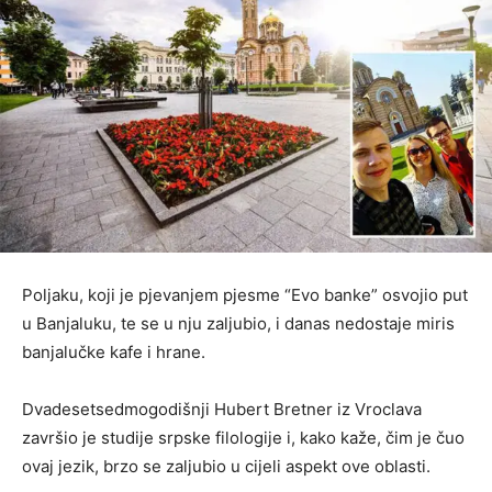
Poljaku, koji je pjevanjem pjesme “Evo banke” osvojio put
u Banjaluku, te se u nju zaljubio, i danas nedostaje miris
banjalučke kafe i hrane.
Dvadesetsedmogodišnji Hubert Bretner iz Vroclava
završio je studije srpske filologije i, kako kaže, čim je čuo
ovaj jezik, brzo se zaljubio u cijeli aspekt ove oblasti.