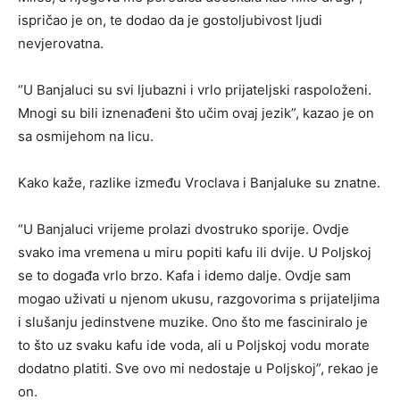
ispričao je on, te dodao da je gostoljubivost ljudi
nevjerovatna.
“U Banjaluci su svi ljubazni i vrlo prijateljski raspoloženi.
Mnogi su bili iznenađeni što učim ovaj jezik”, kazao je on
sa osmijehom na licu.
Kako kaže, razlike između Vroclava i Banjaluke su znatne.
“U Banjaluci vrijeme prolazi dvostruko sporije. Ovdje
svako ima vremena u miru popiti kafu ili dvije. U Poljskoj
se to događa vrlo brzo. Kafa i idemo dalje. Ovdje sam
mogao uživati u njenom ukusu, razgovorima s prijateljima
i slušanju jedinstvene muzike. Ono što me fasciniralo je
to što uz svaku kafu ide voda, ali u Poljskoj vodu morate
dodatno platiti. Sve ovo mi nedostaje u Poljskoj”, rekao je
on.