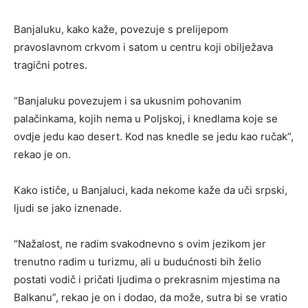
Banjaluku, kako kaže, povezuje s prelijepom
pravoslavnom crkvom i satom u centru koji obilježava
tragični potres.
“Banjaluku povezujem i sa ukusnim pohovanim
palačinkama, kojih nema u Poljskoj, i knedlama koje se
ovdje jedu kao desert. Kod nas knedle se jedu kao ručak”,
rekao je on.
Kako ističe, u Banjaluci, kada nekome kaže da uči srpski,
ljudi se jako iznenade.
“Nažalost, ne radim svakodnevno s ovim jezikom jer
trenutno radim u turizmu, ali u budućnosti bih želio
postati vodič i pričati ljudima o prekrasnim mjestima na
Balkanu”, rekao je on i dodao, da može, sutra bi se vratio