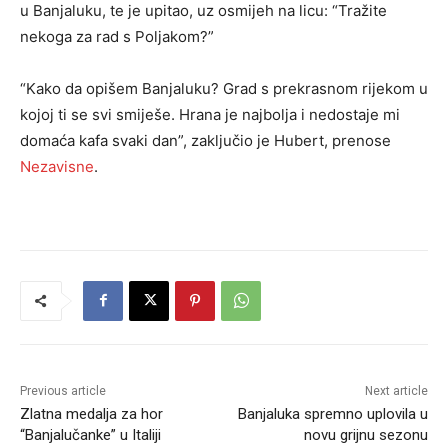
u Banjaluku, te je upitao, uz osmijeh na licu: “Tražite
nekoga za rad s Poljakom?”
“Kako da opišem Banjaluku? Grad s prekrasnom rijekom u
kojoj ti se svi smiješe. Hrana je najbolja i nedostaje mi
domaća kafa svaki dan”, zaključio je Hubert, prenose
Nezavisne
.
Previous article
Next article
Zlatna medalja za hor
Banjaluka spremno uplovila u
“Banjalučanke” u Italiji
novu grijnu sezonu