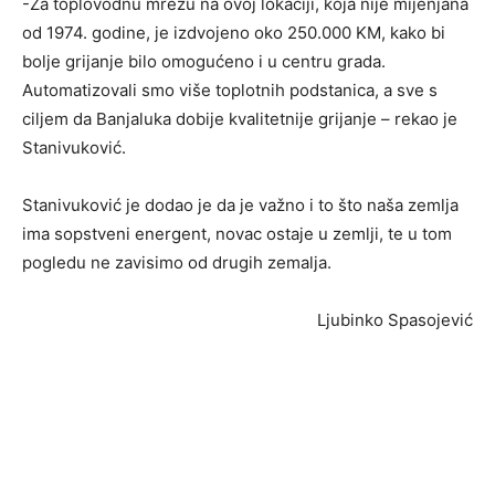
-Za toplovodnu mrežu na ovoj lokaciji, koja nije mijenjana
od 1974. godine, je izdvojeno oko 250.000 KM, kako bi
bolje grijanje bilo omogućeno i u centru grada.
Automatizovali smo više toplotnih podstanica, a sve s
ciljem da Banjaluka dobije kvalitetnije grijanje – rekao je
Stanivuković.
Stanivuković je dodao je da je važno i to što naša zemlja
ima sopstveni energent, novac ostaje u zemlji, te u tom
pogledu ne zavisimo od drugih zemalja.
Ljubinko Spasojević