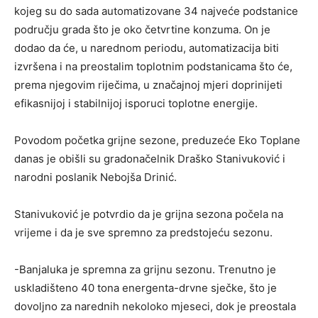
kojeg su do sada automatizovane 34 najveće podstanice
području grada što je oko četvrtine konzuma. On je
dodao da će, u narednom periodu, automatizacija biti
izvršena i na preostalim toplotnim podstanicama što će,
prema njegovim riječima, u značajnoj mjeri doprinijeti
efikasnijoj i stabilnijoj isporuci toplotne energije.
Povodom početka grijne sezone, preduzeće Eko Toplane
danas je obišli su gradonačelnik Draško Stanivuković i
narodni poslanik Nebojša Drinić.
Stanivuković je potvrdio da je grijna sezona počela na
vrijeme i da je sve spremno za predstojeću sezonu.
-Banjaluka je spremna za grijnu sezonu. Trenutno je
uskladišteno 40 tona energenta-drvne sječke, što je
dovoljno za narednih nekoloko mjeseci, dok je preostala