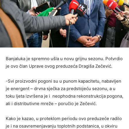
Banjaluka je spremno ušla u novu grijnu sezonu. Potvrdio
je ovo član Uprave ovog preduzeća Dragiša Zečević.
-Svi proizvodni pogoni su u punom kapacitetu, nabavljen
je energent – drvna sječka za predstojeću sezonu, a u
toku ljeta izvršena je i neophodna rekonstrukcija pogona,
ali i distributivne mreže – poručio je Zečević.
Kako je kazao, u proteklom periodu ovo preduzeće radilo
je i na osavremenjavanju toplotnih podstanica, u okviru