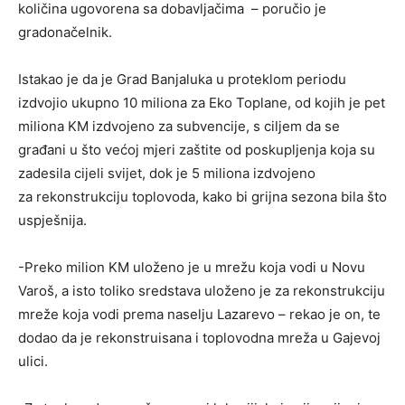
količina ugovorena sa dobavljačima – poručio je
gradonačelnik.
Istakao je da je Grad Banjaluka u proteklom periodu
izdvojio ukupno 10 miliona za Eko Toplane, od kojih je pet
miliona KM izdvojeno za subvencije, s ciljem da se
građani u što većoj mjeri zaštite od poskupljenja koja su
zadesila cijeli svijet, dok je 5 miliona izdvojeno
za rekonstrukciju toplovoda, kako bi grijna sezona bila što
uspješnija.
-Preko milion KM uloženo je u mrežu koja vodi u Novu
Varoš, a isto toliko sredstava uloženo je za rekonstrukciju
mreže koja vodi prema naselju Lazarevo – rekao je on, te
dodao da je rekonstruisana i toplovodna mreža u Gajevoj
ulici.