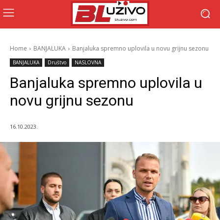
Home
BANJALUKA
Banjaluka spremno uplovila u novu grijnu sezonu
BANJALUKA
Društvo
NASLOVNA
Banjaluka spremno uplovila u
novu grijnu sezonu
16.10.2023.