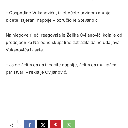
– Gospodine Vukanoviću, izletjećete brzinom munje,
bićete istjerani napolje – poručio je Stevandić
Na njegove riječi reagovala je Željka Cvijanović, koja je od
predsjednika Narodne skupštine zatražila da ne udaljava
Vukanovića iz sale.
– Ja ne želim da ga izbacite napolje, želim da mu kažem
par stvari – rekla je Cvijanović.