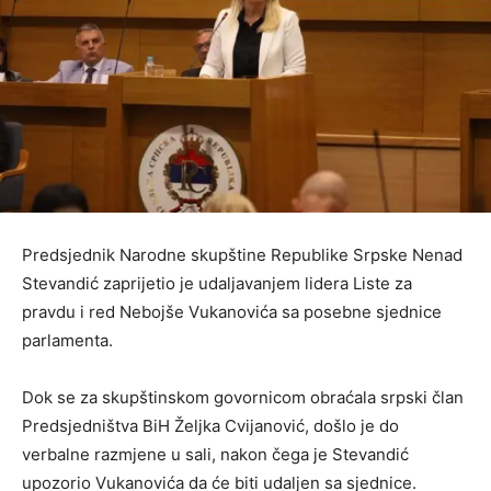
Predsjednik Narodne skupštine Republike Srpske Nenad
Stevandić zaprijetio je udaljavanjem lidera Liste za
pravdu i red Nebojše Vukanovića sa posebne sjednice
parlamenta.
Dok se za skupštinskom govornicom obraćala srpski član
Predsjedništva BiH Željka Cvijanović, došlo je do
verbalne razmjene u sali, nakon čega je Stevandić
upozorio Vukanovića da će biti udaljen sa sjednice.