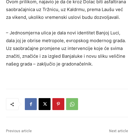
Ovom prilikom, najavio je da će kroz Dolac biti asfaltirana
saobraćajnica uz Tržnicu, uz Kaldrmu, prema Laušu već
za vikend, ukoliko vremenski uslovi budu dozvoljavali.
– Jednosmjerna ulica je dala novi identitet Banjoj Luci,
dala joj je obrise metropole, evropskog modernog grada.
Uz saobraćajne promjene uz intervencije koje će svima
značiti, značiće i za izgled Banjaluke i novu sliku veličine
našeg grada – zaključio je gradonačelnik.
Previous article
Next article