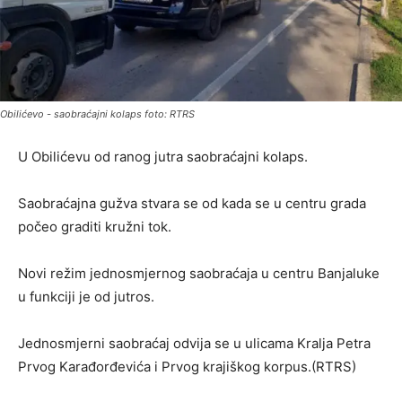
Obilićevo - saobraćajni kolaps foto: RTRS
U Obilićevu od ranog jutra saobraćajni kolaps.
Saobraćajna gužva stvara se od kada se u centru grada
počeo graditi kružni tok.
Novi režim jednosmjernog saobraćaja u centru Banjaluke
u funkciji je od jutros.
Jednosmjerni saobraćaj odvija se u ulicama Kralja Petra
Prvog Karađorđevića i Prvog krajiškog korpus.(RTRS)