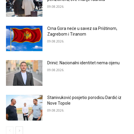
09.08.2026.
Crna Gora neće u savez sa Prištinom,
Zagrebom i Tiranom
09.08.2026.
Drinić: Nacionalni identitet nema cijenu
09.08.2026.
Stanivuković posjetio porodicu Dardić iz
Nove Topole
09.08.2026.