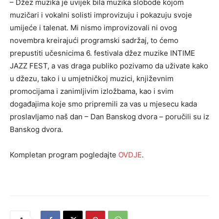
– Džez muzika je uvijek bila muzika slobode kojom
muzičari i vokalni solisti improvizuju i pokazuju svoje
umijeće i talenat. Mi nismo improvizovali ni ovog
novembra kreirajući programski sadržaj, to ćemo
prepustiti učesnicima 6. festivala džez muzike INTIME
JAZZ FEST, a vas draga publiko pozivamo da uživate kako
u džezu, tako i u umjetničkoj muzici, književnim
promocijama i zanimljivim izložbama, kao i svim
događajima koje smo pripremili za vas u mjesecu kada
proslavljamo naš dan – Dan Banskog dvora – poručili su iz
Banskog dvora.
Kompletan program pogledajte
OVDJE
.