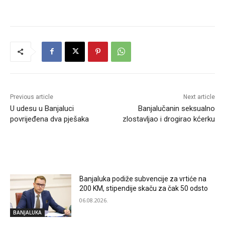
Previous article
Next article
U udesu u Banjaluci
Banjalučanin seksualno
povrijeđena dva pješaka
zlostavljao i drogirao kćerku
RELATED ARTICLES
Banjaluka podiže subvencije za vrtiće na
200 KM, stipendije skaču za čak 50 odsto
06.08.2026.
BANJALUKA