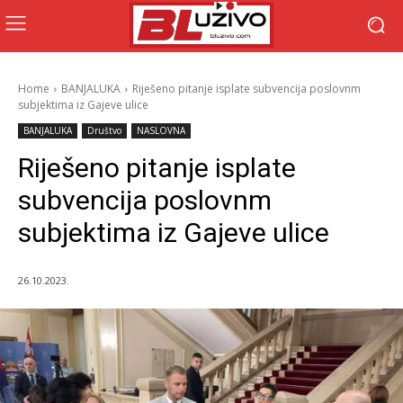
Home
BANJALUKA
Riješeno pitanje isplate subvencija poslovnm
subjektima iz Gajeve ulice
BANJALUKA
Društvo
NASLOVNA
Riješeno pitanje isplate
subvencija poslovnm
subjektima iz Gajeve ulice
26.10.2023.