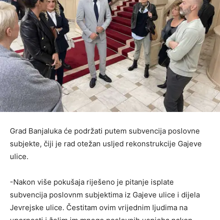
Grad Banjaluka će podržati putem subvencija poslovne
subjekte, čiji je rad otežan usljed rekonstrukcije Gajeve
ulice.
-Nakon više pokušaja riješeno je pitanje isplate
subvencija poslovnm subjektima iz Gajeve ulice i dijela
Jevrejske ulice. Čestitam ovim vrijednim ljudima na