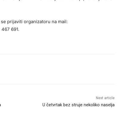
e prijaviti organizatoru na mail:
 467 691.
Next article
a
U četvrtak bez struje nekoliko naselja