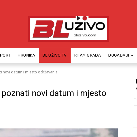
SPORT
HRONIKA
BL UŽIVO TV
RITAM GRADA
DOGAĐAJI
ti novi datum i mjesto održavanja
, poznati novi datum i mjesto