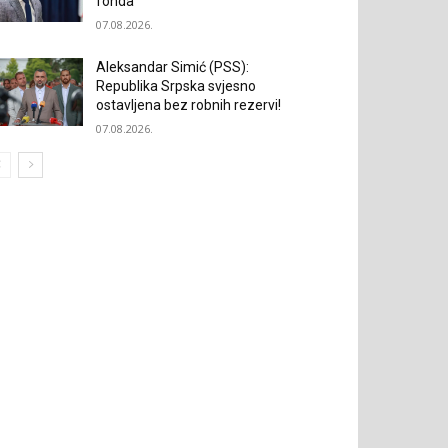
fonda
07.08.2026.
Aleksandar Simić (PSS):
Republika Srpska svjesno
ostavljena bez robnih rezervi!
07.08.2026.