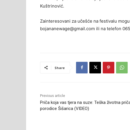
Kuštrinović.
Zainteresovani za učešće na festivalu mogu s
bojananewage@gmail.com ili na telefon 065
Share
Previous article
Priča koja vas tjera na suze: Teška životna prič
porodice Šišarica (VIDEO)
RELATED ARTICLES