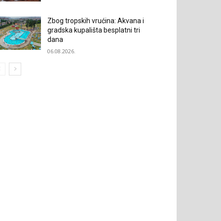
Zbog tropskih vrućina: Akvana i
gradska kupališta besplatni tri
dana
06.08.2026.