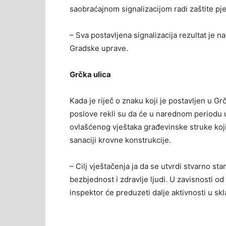
saobraćajnom signalizacijom radi zaštite pj
– Sva postavljena signalizacija rezultat je na
Gradske uprave.
Grčka ulica
Kada je riječ o znaku koji je postavljen u Gr
poslove rekli su da će u narednom periodu 
ovlašćenog vještaka građevinske struke koji
sanaciji krovne konstrukcije.
– Cilj vještačenja ja da se utvrdi stvarno stan
bezbjednost i zdravlje ljudi. U zavisnosti od
inspektor će preduzeti dalje aktivnosti u sk