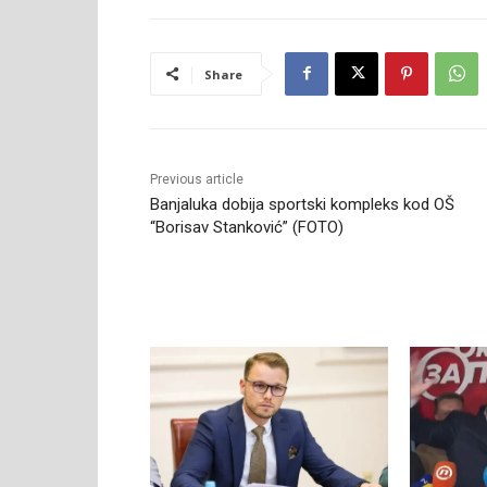
Share
Previous article
Banjaluka dobija sportski kompleks kod OŠ
“Borisav Stanković” (FOTO)
RELATED ARTICLES