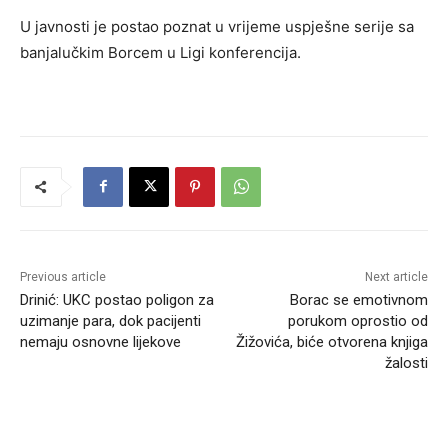
U javnosti je postao poznat u vrijeme uspješne serije sa
banjalučkim Borcem u Ligi konferencija.
Previous article
Next article
Drinić: UKC postao poligon za
Borac se emotivnom
uzimanje para, dok pacijenti
porukom oprostio od
nemaju osnovne lijekove
Žižovića, biće otvorena knjiga
žalosti
RELATED ARTICLES