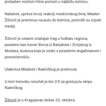
prebačen vozilom hitne pomoći u najbližu bolnicu.
Nažalost, uprkos brzoj reakciji medicinskog tima, Mladen
Žižović je preminuo na putu do bolnice, potvrdili su srpski
mediji.
Žižović je ostavio značajan trag u fudbalu regiona,
posebno kao trener Borca iz Banjaluke i Zrinjskog iz
Mostara, klubova koje je vodio s posebnim angažmanom i
posvećenošću.
Utakmica Mladosti i Radničkog je prekinuta.
U tom trenutku rezultat je bio 2:0 za gostujuću ekipu
Radničkog.
Žižović
je u Kragujevac došao 23. oktobra.