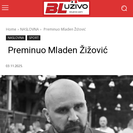
Home
NASLOVNA
Preminuo Mladen Žižović
NASLOVNA
SPORT
Preminuo Mladen Žižović
03.11.2025.