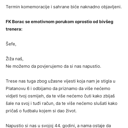
Termin komemoracije i sahrane biće naknadno objavljeni.
FK Borac se emotivnom porukom oprostio od bivšeg
trenera:
Šefe,
Žiža naš,
Ne možemo da povjerujemo da si nas napustio.
Trese nas tuga zbog užasne vijesti koja nam je stigla u
Platanovu 6 i odbijamo da priznamo da više nećemo
vidjeti tvoj osmijeh, da te više nećemo čuti kako zbijaš
šale na svoj i tuđi račun, da te više nećemo slušati kako
pričaš o fudbalu kojem si dao život.
Napustio si nas u svojoj 44. godini, a nama ostaje da