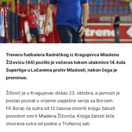
Treneru fudbalera Radničkog iz Kragujevca Mladenu
Žižoviću (44) pozlilo je večeras tokom utakmice 14. kola
Superlige u Lučanima protiv Mladosti, nakon čega je
preminuo.
Žižović je u Kragujevac došao 23. oktobra, a javnosti je
postao poznat u vrijeme uspješne serije sa Borcem.
FK Borac će sutra od 12 časova otvoriti knjigu žalosti
povodom smrti Mladena Žižovića. Knjiga žalosti biće
otvorena sutra od podne u Trofejnoj sali.