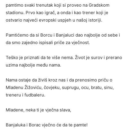
pamtimo svaki trenutak koji si proveo na Gradskom
stadionu. Prvo kao igrač, a onda i kao trener koji je
ostvario najveći evropski uspjeh u našoj istoriji.
Pamtićemo da si Borcu i Banjaluci dao najbolje od sebe i
da smo zajedno ispisali priče za vječnost.
Teško je priznati da te više nema. Život je surov i prerano
uzima najbolje među nama.
Nama ostaje da živiš kroz nas i da prenosimo priču o
Mladenu Žižoviću, čovjeku, suprugu, ocu, bratu, sinu,
treneru i fudbaleru.
Mladene, neka ti je vječna slava,
Banjaluka i Borac vječno će da te pamte!