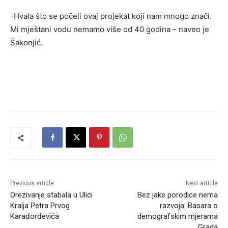
-Hvala što se počeli ovaj projekat koji nam mnogo znači.
Mi mještani vodu nemamo više od 40 godina – naveo je
Šakonjić.
Previous article
Next article
Orezivanje stabala u Ulici
Bez jake porodice nema
Kralja Petra Prvog
razvoja: Basara o
Karađorđevića
demografskim mjerama
Grada