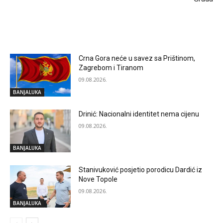
RELATED ARTICLES
Crna Gora neće u savez sa Prištinom,
Zagrebom i Tiranom
09.08.2026.
BANJALUKA
Drinić: Nacionalni identitet nema cijenu
09.08.2026.
BANJALUKA
Stanivuković posjetio porodicu Dardić iz
Nove Topole
09.08.2026.
BANJALUKA