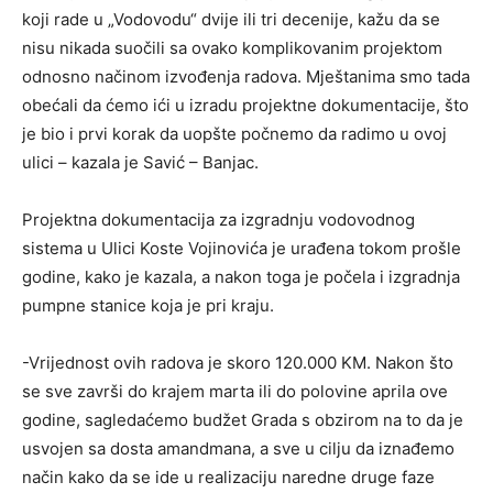
koji rade u „Vodovodu“ dvije ili tri decenije, kažu da se
nisu nikada suočili sa ovako komplikovanim projektom
odnosno načinom izvođenja radova. Mještanima smo tada
obećali da ćemo ići u izradu projektne dokumentacije, što
je bio i prvi korak da uopšte počnemo da radimo u ovoj
ulici – kazala je Savić – Banjac.
Projektna dokumentacija za izgradnju vodovodnog
sistema u Ulici Koste Vojinovića je urađena tokom prošle
godine, kako je kazala, a nakon toga je počela i izgradnja
pumpne stanice koja je pri kraju.
-Vrijednost ovih radova je skoro 120.000 KM. Nakon što
se sve završi do krajem marta ili do polovine aprila ove
godine, sagledaćemo budžet Grada s obzirom na to da je
usvojen sa dosta amandmana, a sve u cilju da iznađemo
način kako da se ide u realizaciju naredne druge faze