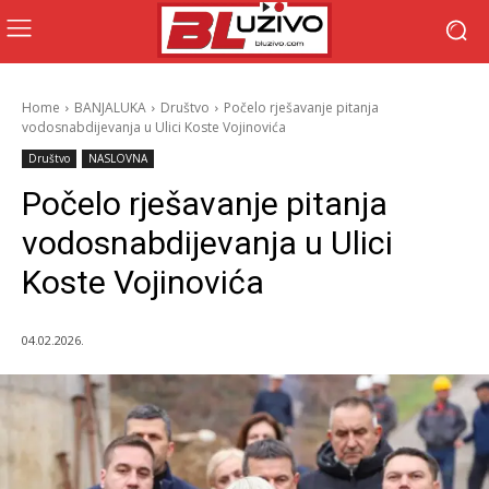
Home
BANJALUKA
Društvo
Počelo rješavanje pitanja
vodosnabdijevanja u Ulici Koste Vojinovića
Društvo
NASLOVNA
Počelo rješavanje pitanja
vodosnabdijevanja u Ulici
Koste Vojinovića
04.02.2026.