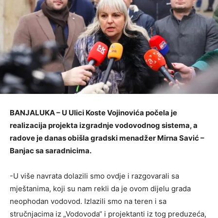
BANJALUKA – U Ulici Koste Vojinovića počela je
realizacija projekta izgradnje vodovodnog sistema, a
radove je danas obišla gradski menadžer Mirna Savić –
Banjac sa saradnicima.
-U više navrata dolazili smo ovdje i razgovarali sa
mještanima, koji su nam rekli da je ovom dijelu grada
neophodan vodovod. Izlazili smo na teren i sa
stručnjacima iz „Vodovoda“ i projektanti iz tog preduzeća,