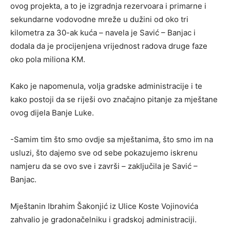
ovog projekta, a to je izgradnja rezervoara i primarne i
sekundarne vodovodne mreže u dužini od oko tri
kilometra za 30-ak kuća – navela je Savić – Banjac i
dodala da je procijenjena vrijednost radova druge faze
oko pola miliona KM.
Kako je napomenula, volja gradske administracije i te
kako postoji da se riješi ovo značajno pitanje za mještane
ovog dijela Banje Luke.
-Samim tim što smo ovdje sa mještanima, što smo im na
usluzi, što dajemo sve od sebe pokazujemo iskrenu
namjeru da se ovo sve i završi – zaključila je Savić –
Banjac.
Mještanin Ibrahim Šakonjić iz Ulice Koste Vojinovića
zahvalio je gradonačelniku i gradskoj administraciji.