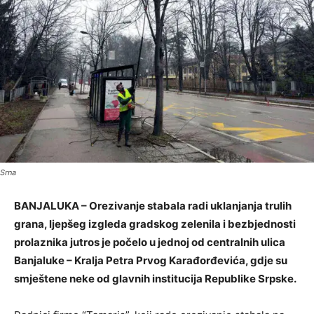
Srna
BANJALUKA – Orezivanje stabala radi uklanjanja trulih
grana, ljepšeg izgleda gradskog zelenila i bezbjednosti
prolaznika jutros je počelo u jednoj od centralnih ulica
Banjaluke – Kralja Petra Prvog Karađorđevića, gdje su
smještene neke od glavnih institucija Republike Srpske.