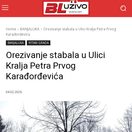
Home
BANJALUKA
Orezivanje stabala u Ulici Kralja Petra Prvog
Karađorđevića
BANJALUKA
RITAM GRADA
Orezivanje stabala u Ulici
Kralja Petra Prvog
Karađorđevića
04.02.2026.