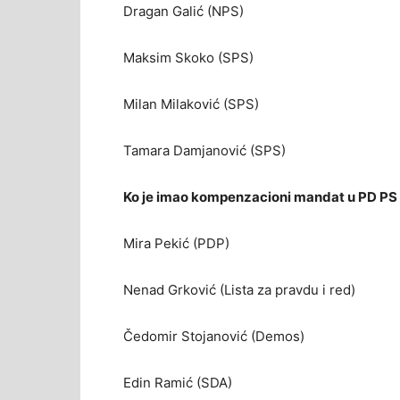
Dragan Galić (NPS)
Maksim Skoko (SPS)
Milan Milaković (SPS)
Tamara Damjanović (SPS)
Ko je imao kompenzacioni mandat u PD PS 
Mira Pekić (PDP)
Nenad Grković (Lista za pravdu i red)
Čedomir Stojanović (Demos)
Edin Ramić (SDA)