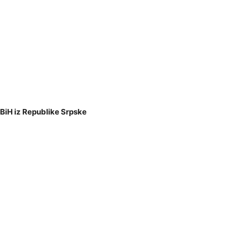
BiH iz Republike Srpske