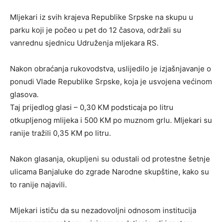
Mljekari iz svih krajeva Republike Srpske na skupu u
parku koji je počeo u pet do 12 časova, održali su
vanrednu sjednicu Udruženja mljekara RS.
Nakon obraćanja rukovodstva, uslijedilo je izjašnjavanje o
ponudi Vlade Republike Srpske, koja je usvojena većinom
glasova.
Taj prijedlog glasi – 0,30 KM podsticaja po litru
otkupljenog mlijeka i 500 KM po muznom grlu. Mljekari su
ranije tražili 0,35 KM po litru.
Nakon glasanja, okupljeni su odustali od protestne šetnje
ulicama Banjaluke do zgrade Narodne skupštine, kako su
to ranije najavili.
Mljekari ističu da su nezadovoljni odnosom institucija