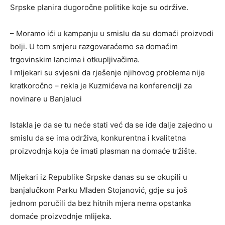
Srpske planira dugoročne politike koje su održive.
– Moramo ići u kampanju u smislu da su domaći proizvodi
bolji. U tom smjeru razgovaraćemo sa domaćim
trgovinskim lancima i otkupljivačima.
I mljekari su svjesni da rješenje njihovog problema nije
kratkoročno – rekla je Kuzmićeva na konferenciji za
novinare u Banjaluci
Istakla je da se tu neće stati već da se ide dalje zajedno u
smislu da se ima održiva, konkurentna i kvalitetna
proizvodnja koja će imati plasman na domaće tržište.
Mljekari iz Republike Srpske danas su se okupili u
banjalučkom Parku Mladen Stojanović, gdje su još
jednom poručili da bez hitnih mjera nema opstanka
domaće proizvodnje mlijeka.