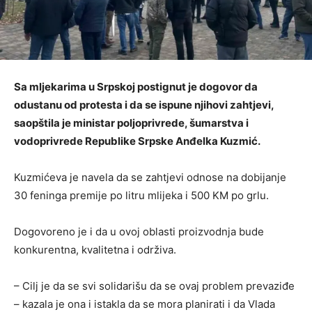
Sa mljekarima u Srpskoj postignut je dogovor da
odustanu od protesta i da se ispune njihovi zahtjevi,
saopštila je ministar poljoprivrede, šumarstva i
vodoprivrede Republike Srpske Anđelka Kuzmić.
Kuzmićeva je navela da se zahtjevi odnose na dobijanje
30 feninga premije po litru mlijeka i 500 KM po grlu.
Dogovoreno je i da u ovoj oblasti proizvodnja bude
konkurentna, kvalitetna i održiva.
– Cilj je da se svi solidarišu da se ovaj problem prevaziđe
– kazala je ona i istakla da se mora planirati i da Vlada