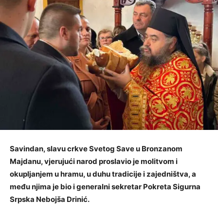
Savindan, slavu crkve Svetog Save u Bronzanom
Majdanu, vjerujući narod proslavio je molitvom i
okupljanjem u hramu, u duhu tradicije i zajedništva, a
među njima je bio i generalni sekretar Pokreta Sigurna
Srpska Nebojša Drinić.