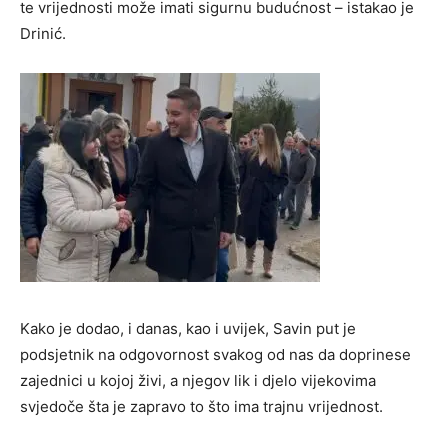
te vrijednosti može imati sigurnu budućnost – istakao je
Drinić.
Kako je dodao, i danas, kao i uvijek, Savin put je
podsjetnik na odgovornost svakog od nas da doprinese
zajednici u kojoj živi, a njegov lik i djelo vijekovima
svjedoče šta je zapravo to što ima trajnu vrijednost.