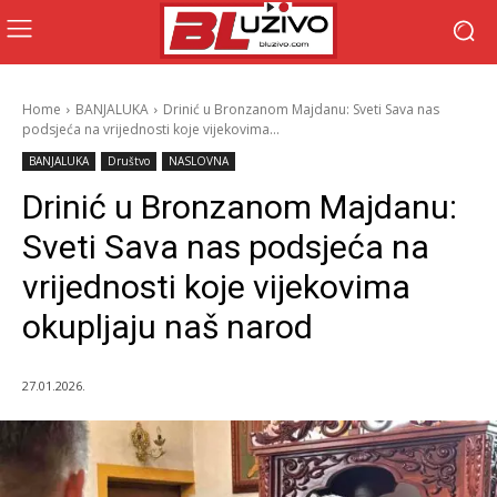
Home
BANJALUKA
Drinić u Bronzanom Majdanu: Sveti Sava nas
podsjeća na vrijednosti koje vijekovima...
BANJALUKA
Društvo
NASLOVNA
Drinić u Bronzanom Majdanu:
Sveti Sava nas podsjeća na
vrijednosti koje vijekovima
okupljaju naš narod
27.01.2026.