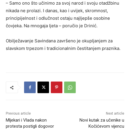
– Samo ono što učinimo za svoj narod i svoju otadžbinu
nikada ne prolazi. I danas, kao i uvijek, skromnost,
principijelnost i odlučnost ostaju najljepše osobine
čovjeka. Na mnogaja ljeta – poručio je Drinić.
Obilježavanje Savindana završeno je okupljanjem za
slavskom trpezom i tradicionalnim čestitanjem praznika.
Previous article
Next article
Mljekari i Vlada nakon
Novi kutak za učenike u
protesta postigli dogovor
Kočićevom vijencu