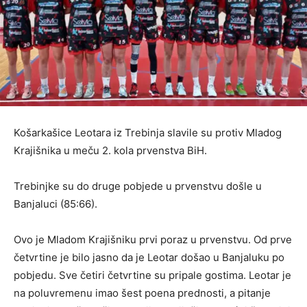
Košarkašice Leotara iz Trebinja slavile su protiv Mladog
Krajišnika u meču 2. kola prvenstva BiH.
Trebinjke su do druge pobjede u prvenstvu došle u
Banjaluci (85:66).
Ovo je Mladom Krajišniku prvi poraz u prvenstvu. Od prve
četvrtine je bilo jasno da je Leotar došao u Banjaluku po
pobjedu. Sve četiri četvrtine su pripale gostima. Leotar je
na poluvremenu imao šest poena prednosti, a pitanje