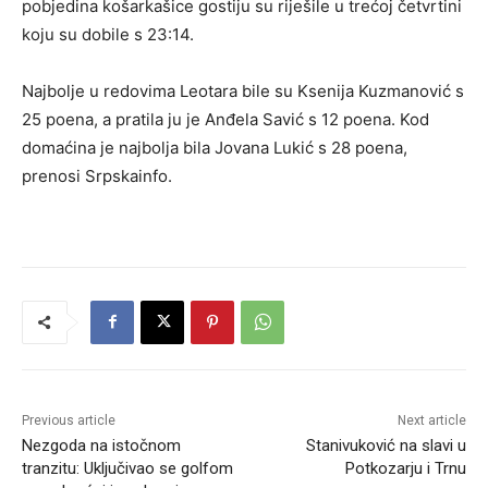
pobjedina košarkašice gostiju su riješile u trećoj četvrtini
koju su dobile s 23:14.
Najbolje u redovima Leotara bile su Ksenija Kuzmanović s
25 poena, a pratila ju je Anđela Savić s 12 poena. Kod
domaćina je najbolja bila Jovana Lukić s 28 poena,
prenosi Srpskainfo.
Previous article
Next article
Nezgoda na istočnom
Stanivuković na slavi u
tranzitu: Uključivao se golfom
Potkozarju i Trnu