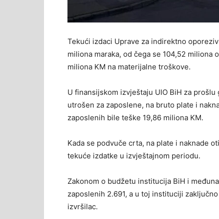
Tekući izdaci Uprave za indirektno oporeziva
miliona maraka, od čega se 104,52 miliona o
miliona KM na materijalne troškove.
U finansijskom izvještaju UIO BiH za prošlu
utrošen za zaposlene, na bruto plate i nak
zaposlenih bile teške 19,86 miliona KM.
Kada se podvuče crta, na plate i naknade ot
tekuće izdatke u izvještajnom periodu.
Zakonom o budžetu institucija BiH i međuna
zaposlenih 2.691, a u toj instituciji zaklju
izvršilac.