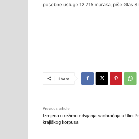
posebne usluge 12.715 maraka, piše Glas S
Share
Previous article
Izmjena u režimu odvijanja saobraćaja u Ulici P
krajiškog korpusa