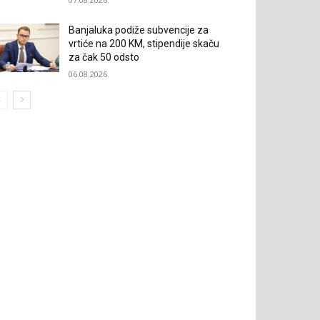
Banjaluka podiže subvencije za
vrtiće na 200 KM, stipendije skaču
za čak 50 odsto
06.08.2026.