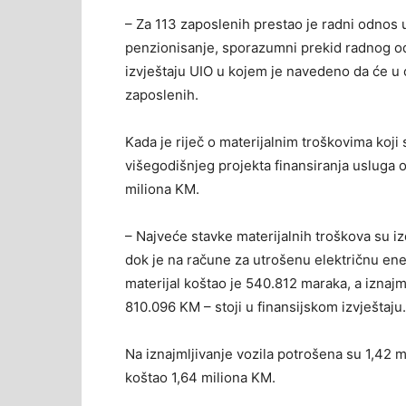
– Za 113 zaposlenih prestao je radni odnos u
penzionisanje, sporazumni prekid radnog od
izvještaju UIO u kojem je navedeno da će u o
zaposlenih.
Kada je riječ o materijalnim troškovima koji 
višegodišnjeg projekta finansiranja usluga 
miliona KM.
– Najveće stavke materijalnih troškova su iz
dok je na račune za utrošenu električnu ene
materijal koštao je 540.812 maraka, a iznajm
810.096 KM – stoji u finansijskom izvještaju.
Na iznajmljivanje vozila potrošena su 1,42 m
koštao 1,64 miliona KM.