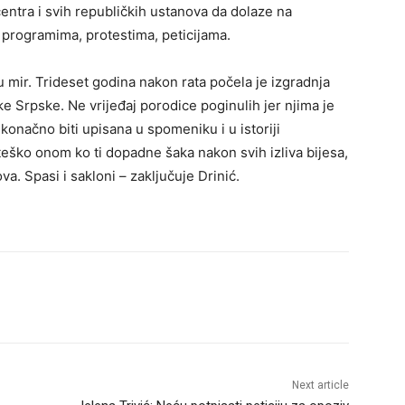
entra i svih republičkih ustanova da dolaze na
i programima, protestima, peticijama.
 mir. Trideset godina nakon rata počela je izgradnja
 Srpske. Ne vrijeđaj porodice poginulih jer njima je
 konačno biti upisana u spomeniku i u istoriji
teško onom ko ti dopadne šaka nakon svih izliva bijesa,
a. Spasi i sakloni – zaključuje Drinić.
Next article