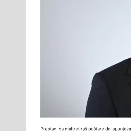
Prestani da maltretiraš poštare da ispunjava