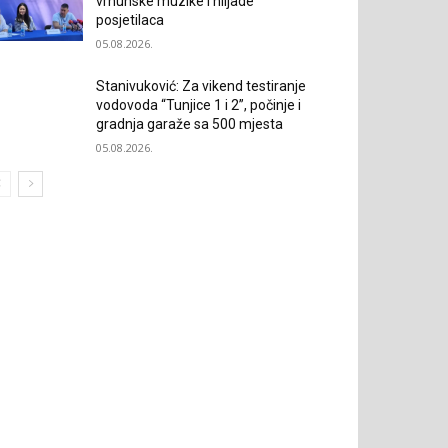
vrhunske muzike i hiljade
posjetilaca
05.08.2026.
Stanivuković: Za vikend testiranje
vodovoda “Tunjice 1 i 2”, počinje i
gradnja garaže sa 500 mjesta
05.08.2026.