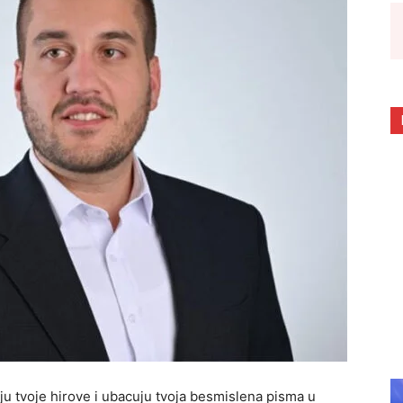
ju tvoje hirove i ubacuju tvoja besmislena pisma u