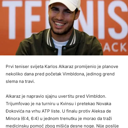
Prvi teniser svijeta Karlos Alkaraz promijenio je planove
nekoliko dana pred početak Vimbldona, jedinog grend
slema na travi.
Alkaraz je napravio sjajnu uvertitu pred Vimbldon.
Trijumfovao je na turniru u Kvinsu i pretekao Novaka
Đokovića na vrhu ATP liste. U finalu protiv Aleksa de
Minora (6:4, 6:4) u jednom trenutku je morao da traži
medicinsku pomoć zbog mišića desne noge. Nije poslije