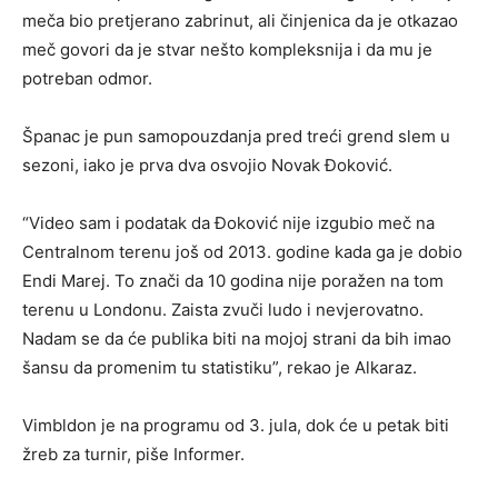
meča bio pretjerano zabrinut, ali činjenica da je otkazao
meč govori da je stvar nešto kompleksnija i da mu je
potreban odmor.
Španac je pun samopouzdanja pred treći grend slem u
sezoni, iako je prva dva osvojio Novak Đoković.
“Video sam i podatak da Đoković nije izgubio meč na
Centralnom terenu još od 2013. godine kada ga je dobio
Endi Marej. To znači da 10 godina nije poražen na tom
terenu u Londonu. Zaista zvuči ludo i nevjerovatno.
Nadam se da će publika biti na mojoj strani da bih imao
šansu da promenim tu statistiku”, rekao je Alkaraz.
Vimbldon je na programu od 3. jula, dok će u petak biti
žreb za turnir, piše Informer.