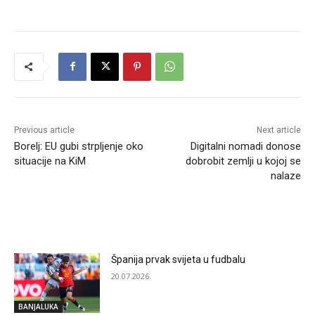
Previous article
Next article
Borelj: EU gubi strpljenje oko
Digitalni nomadi donose
situacije na KiM
dobrobit zemlji u kojoj se
nalaze
RELATED ARTICLES
Španija prvak svijeta u fudbalu
20.07.2026.
BANJALUKA