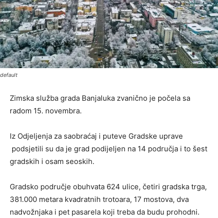
default
Zimska služba grada Banjaluka zvanično je počela sa
radom 15. novembra.
Iz Odjeljenja za saobraćaj i puteve Gradske uprave
podsjetili su da je grad podijeljen na 14 područja i to šest
gradskih i osam seoskih.
Gradsko područje obuhvata 624 ulice, četiri gradska trga,
381.000 metara kvadratnih trotoara, 17 mostova, dva
nadvožnjaka i pet pasarela koji treba da budu prohodni.