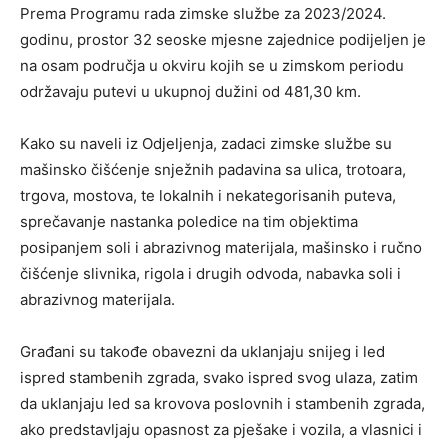
Prema Programu rada zimske službe za 2023/2024.
godinu, prostor 32 seoske mjesne zajednice podijeljen je
na osam područja u okviru kojih se u zimskom periodu
održavaju putevi u ukupnoj dužini od 481,30 km.
Kako su naveli iz Odjeljenja, zadaci zimske službe su
mašinsko čišćenje snježnih padavina sa ulica, trotoara,
trgova, mostova, te lokalnih i nekategorisanih puteva,
sprečavanje nastanka poledice na tim objektima
posipanjem soli i abrazivnog materijala, mašinsko i ručno
čišćenje slivnika, rigola i drugih odvoda, nabavka soli i
abrazivnog materijala.
Građani su takođe obavezni da uklanjaju snijeg i led
ispred stambenih zgrada, svako ispred svog ulaza, zatim
da uklanjaju led sa krovova poslovnih i stambenih zgrada,
ako predstavljaju opasnost za pješake i vozila, a vlasnici i