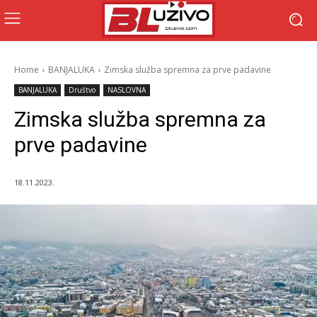
Home
BANJALUKA
Zimska služba spremna za prve padavine
BANJALUKA
Društvo
NASLOVNA
Zimska služba spremna za
prve padavine
18.11.2023.