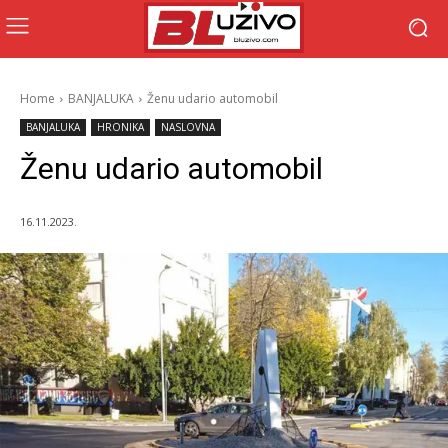
Home
BANJALUKA
Ženu udario automobil
BANJALUKA
HRONIKA
NASLOVNA
Ženu udario automobil
16.11.2023.