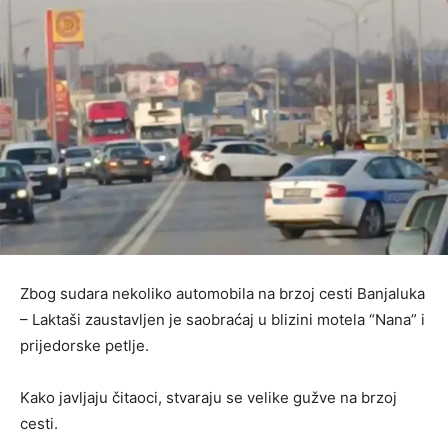
Zbog sudara nekoliko automobila na brzoj cesti Banjaluka
– Laktaši zaustavljen je saobraćaj u blizini motela “Nana” i
prijedorske petlje.
Kako javljaju čitaoci, stvaraju se velike gužve na brzoj
cesti.