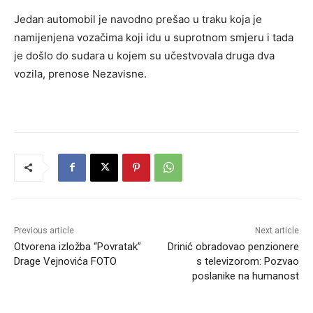
Jedan automobil je navodno prešao u traku koja je
namijenjena vozačima koji idu u suprotnom smjeru i tada
je došlo do sudara u kojem su učestvovala druga dva
vozila, prenose Nezavisne.
Previous article
Next article
Otvorena izložba “Povratak”
Drinić obradovao penzionere
Drage Vejnovića FOTO
s televizorom: Pozvao
poslanike na humanost