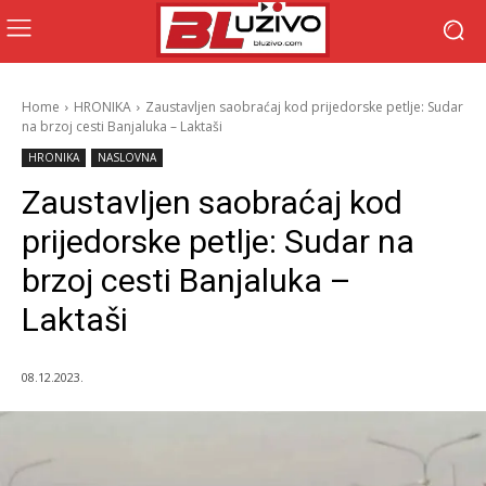
Home
HRONIKA
Zaustavljen saobraćaj kod prijedorske petlje: Sudar
na brzoj cesti Banjaluka – Laktaši
HRONIKA
NASLOVNA
Zaustavljen saobraćaj kod
prijedorske petlje: Sudar na
brzoj cesti Banjaluka –
Laktaši
08.12.2023.