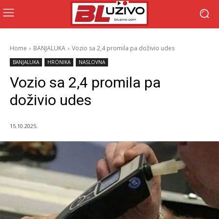
Home
BANJALUKA
Vozio sa 2,4 promila pa doživio udes
BANJALUKA
HRONIKA
NASLOVNA
Vozio sa 2,4 promila pa
doživio udes
15.10.2025.