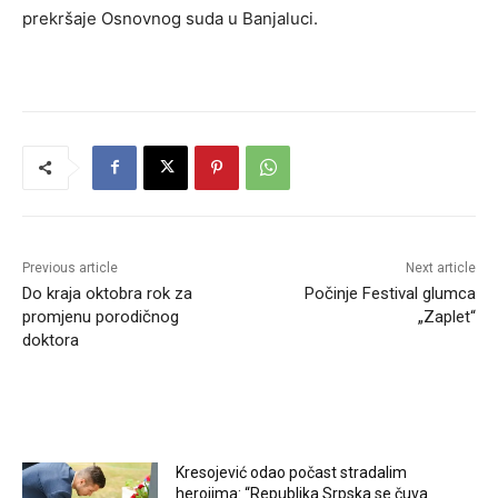
prekršaje Osnovnog suda u Banjaluci.
Previous article
Next article
Do kraja oktobra rok za
Počinje Festival glumca
promjenu porodičnog
„Zaplet“
doktora
RELATED ARTICLES
Kresojević odao počast stradalim
herojima: “Republika Srpska se čuva