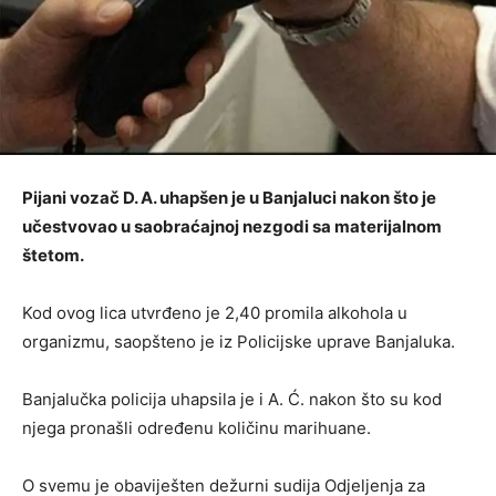
Pijani vozač D. A. uhapšen je u Banjaluci nakon što je
učestvovao u saobraćajnoj nezgodi sa materijalnom
štetom.
Kod ovog lica utvrđeno je 2,40 promila alkohola u
organizmu, saopšteno je iz Policijske uprave Banjaluka.
Banjalučka policija uhapsila je i A. Ć. nakon što su kod
njega pronašli određenu količinu marihuane.
O svemu je obaviješten dežurni sudija Odjeljenja za