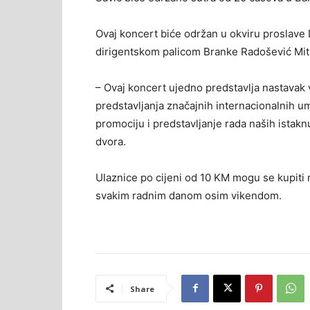
Ovaj koncert biće održan u okviru proslave 
dirigentskom palicom Branke Radošević Mit
– Ovaj koncert ujedno predstavlja nastavak
predstavljanja značajnih internacionalnih u
promociju i predstavljanje rada naših istakn
dvora.
Ulaznice po cijeni od 10 KM mogu se kupiti 
svakim radnim danom osim vikendom.
Share