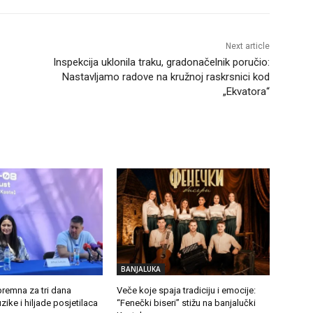
Next article
Inspekcija uklonila traku, gradonačelnik poručio:
Nastavljamo radove na kružnoj raskrsnici kod
„Ekvatora“
BANJALUKA
premna za tri dana
Veče koje spaja tradiciju i emocije:
ike i hiljade posjetilaca
“Fenečki biseri” stižu na banjalučki