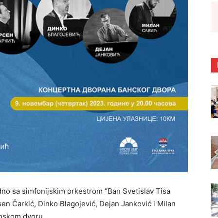
dno sa simfonijskim orkestrom “Ban Svetislav Tisa
Arsen Čarkić, Dinko Blagojević, Dejan Janković i Milan
anskom dvoru.