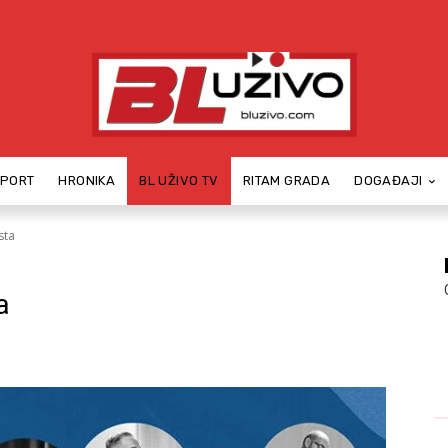
SPORT
HRONIKA
BL UŽIVO TV
RITAM GRADA
DOGAĐAJI
sta
a