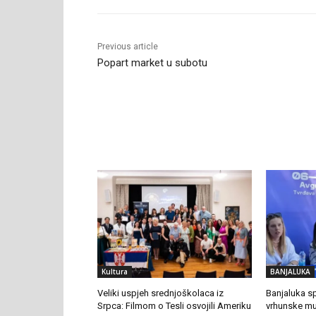
Previous article
Popart market u subotu
RELATED ARTICLES
Kultura
BANJALUKA
Veliki uspjeh srednjoškolaca iz
Banjaluka s
Srpca: Filmom o Tesli osvojili Ameriku
vrhunske muz