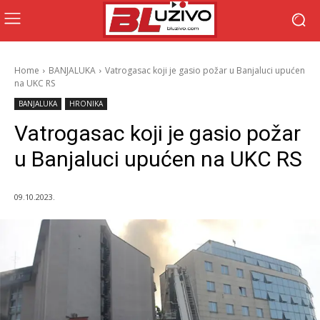
Home
BANJALUKA
Vatrogasac koji je gasio požar u Banjaluci upućen
na UKC RS
BANJALUKA
HRONIKA
Vatrogasac koji je gasio požar
u Banjaluci upućen na UKC RS
09.10.2023.