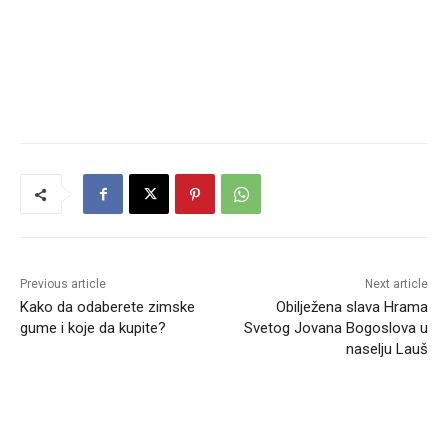
Previous article
Next article
Kako da odaberete zimske
Obilježena slava Hrama
gume i koje da kupite?
Svetog Jovana Bogoslova u
naselju Lauš
RELATED ARTICLES