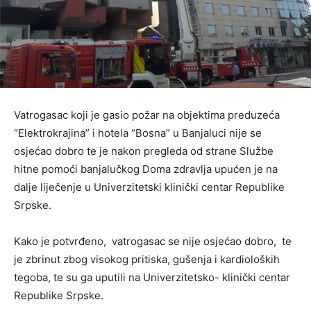
Vatrogasac koji je gasio požar na objektima preduzeća
“Elektrokrajina” i hotela “Bosna” u Banjaluci nije se
osjećao dobro te je nakon pregleda od strane Službe
hitne pomoći banjalučkog Doma zdravlja upućen je na
dalje liječenje u Univerzitetski klinički centar Republike
Srpske.
Kako je potvrđeno, vatrogasac se nije osjećao dobro, te
je zbrinut zbog visokog pritiska, gušenja i kardioloških
tegoba, te su ga uputili na Univerzitetsko- klinički centar
Republike Srpske.