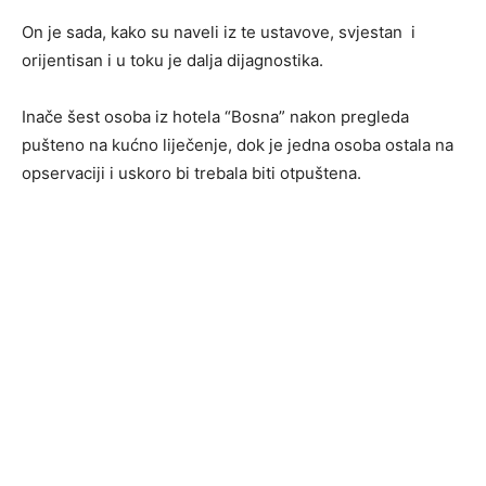
On je sada, kako su naveli iz te ustavove, svjestan i
orijentisan i u toku je dalja dijagnostika.
Inače šest osoba iz hotela “Bosna” nakon pregleda
pušteno na kućno liječenje, dok je jedna osoba ostala na
opservaciji i uskoro bi trebala biti otpuštena.