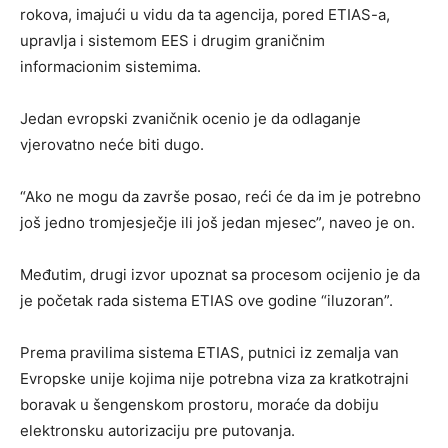
rokova, imajući u vidu da ta agencija, pored ETIAS-a,
upravlja i sistemom EES i drugim graničnim
informacionim sistemima.
Jedan evropski zvaničnik ocenio je da odlaganje
vjerovatno neće biti dugo.
“Ako ne mogu da završe posao, reći će da im je potrebno
još jedno tromjesječje ili još jedan mjesec”, naveo je on.
Međutim, drugi izvor upoznat sa procesom ocijenio je da
je početak rada sistema ETIAS ove godine “iluzoran”.
Prema pravilima sistema ETIAS, putnici iz zemalja van
Evropske unije kojima nije potrebna viza za kratkotrajni
boravak u šengenskom prostoru, moraće da dobiju
elektronsku autorizaciju pre putovanja.