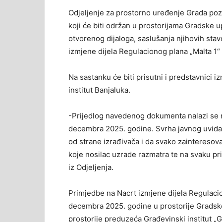
Odjeljenje za prostorno uređenje Grada poz
koji će biti održan u prostorijama Gradske up
otvorenog dijaloga, saslušanja njihovih sta
izmjene dijela Regulacionog plana „Malta 1“
Na sastanku će biti prisutni i predstavnici 
institut Banjaluka.
-Prijedlog navedenog dokumenta nalazi se 
decembra 2025. godine. Svrha javnog uvida
od strane izrađivača i da svako zainteresova
koje nosilac uzrade razmatra te na svaku p
iz Odjeljenja.
Primjedbe na Nacrt izmjene dijela Regulacio
decembra 2025. godine u prostorije Gradske 
prostorije preduzeća Građevinski institut „G