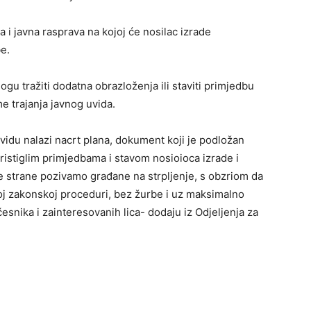
 i javna rasprava na kojoj će nosilac izrade
e.
ogu tražiti dodatna obrazloženja ili staviti primjedbu
me trajanja javnog uvida.
du nalazi nacrt plana, dokument koji je podložan
ristiglim primjedbama i stavom nosioioca izrade i
e strane pozivamo građane na strpljenje, s obzriom da
j zakonskoj proceduri, bez žurbe i uz maksimalno
esnika i zainteresovanih lica- dodaju iz Odjeljenja za