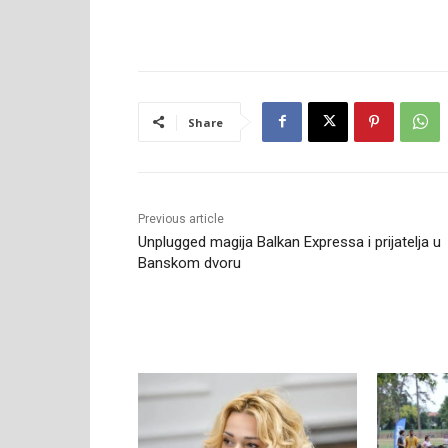
Share
Previous article
Unplugged magija Balkan Expressa i prijatelja u
Banskom dvoru
RELATED ARTICLES