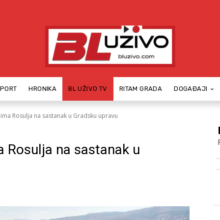
SPORT
HRONIKA
BL UŽIVO TV
RITAM GRADA
DOGAĐAJI
ima Rosulja na sastanak u Gradsku upravu
 Rosulja na sastanak u