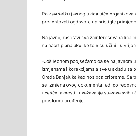
Po završetku javnog uvida biće organizovana
prezentovati ogdovore na pristigle primjedb
Na javnoj raspravi sva zainteresovana lica m
na nacrt plana ukoliko to nisu učinili u vrije
-Još jednom podjsećamo da se na javnom uvi
izmjenama i korekcijama a sve u skladu sa p
Grada Banjaluka kao nosioca pripreme. Sa t
se izmjena ovog dokumenta radi po redovno
učešće javnosti i uvažavanje stavova svih uč
prostorno uređenje.