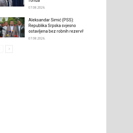
fonda
07.08.2026.
Aleksandar Simić (PSS):
Republika Srpska svjesno
ostavljena bez robnih rezervi!
07.08.2026.