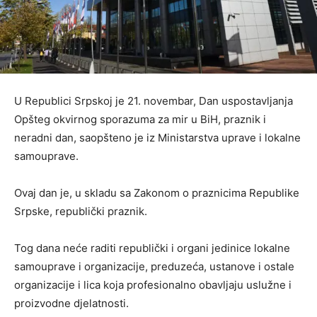
U Republici Srpskoj je 21. novembar, Dan uspostavljanja
Opšteg okvirnog sporazuma za mir u BiH, praznik i
neradni dan, saopšteno je iz Ministarstva uprave i lokalne
samouprave.
Ovaj dan je, u skladu sa Zakonom o praznicima Republike
Srpske, republički praznik.
Tog dana neće raditi republički i organi jedinice lokalne
samouprave i organizacije, preduzeća, ustanove i ostale
organizacije i lica koja profesionalno obavljaju uslužne i
proizvodne djelatnosti.