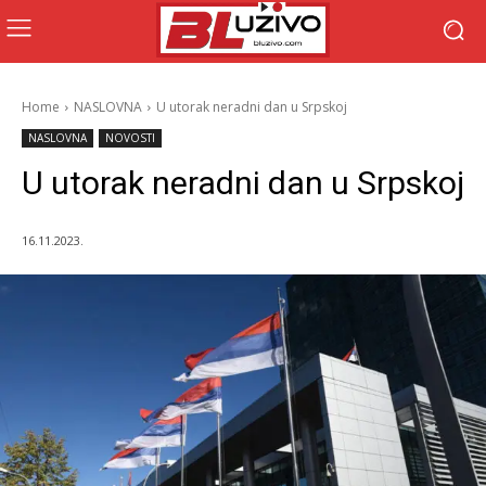
Home
NASLOVNA
U utorak neradni dan u Srpskoj
NASLOVNA
NOVOSTI
U utorak neradni dan u Srpskoj
16.11.2023.