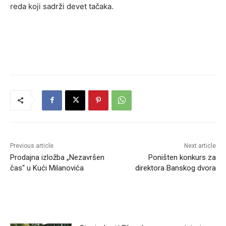
reda koji sadrži devet tačaka.
Previous article
Next article
Prodajna izložba „Nezavršen
Poništen konkurs za
čas“ u Kući Milanovića
direktora Banskog dvora
RELATED ARTICLES