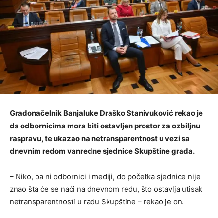
Gradonačelnik Banjaluke Draško Stanivuković rekao je
da odbornicima mora biti ostavljen prostor za ozbiljnu
raspravu, te ukazao na netransparentnost u vezi sa
dnevnim redom vanredne sjednice Skupštine grada.
– Niko, pa ni odbornici i mediji, do početka sjednice nije
znao šta će se naći na dnevnom redu, što ostavlja utisak
netransparentnosti u radu Skupštine – rekao je on.