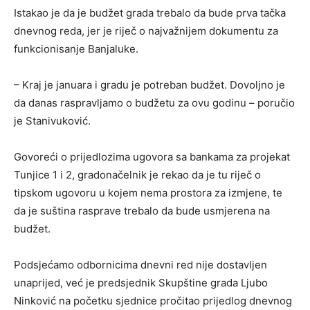
Istakao je da je budžet grada trebalo da bude prva tačka
dnevnog reda, jer je riječ o najvažnijem dokumentu za
funkcionisanje Banjaluke.
– Kraj je januara i gradu je potreban budžet. Dovoljno je
da danas raspravljamo o budžetu za ovu godinu – poručio
je Stanivuković.
Govoreći o prijedlozima ugovora sa bankama za projekat
Tunjice 1 i 2, gradonačelnik je rekao da je tu riječ o
tipskom ugovoru u kojem nema prostora za izmjene, te
da je suština rasprave trebalo da bude usmjerena na
budžet.
Podsjećamo odbornicima dnevni red nije dostavljen
unaprijed, već je predsjednik Skupštine grada Ljubo
Ninković na početku sjednice pročitao prijedlog dnevnog