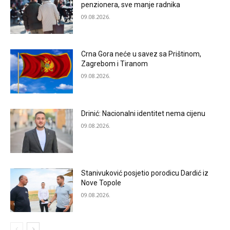
penzionera, sve manje radnika
09.08.2026.
Crna Gora neće u savez sa Prištinom,
Zagrebom i Tiranom
09.08.2026.
Drinić: Nacionalni identitet nema cijenu
09.08.2026.
Stanivuković posjetio porodicu Dardić iz
Nove Topole
09.08.2026.