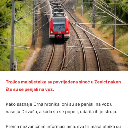
Trojica maloljetnika su povrijeđena sinoć u Zenici nakon
što su se penjali na voz.
Kako saznaje Crna hronika, oni su se penjali na voz u
naselju Drivuša, a kada su se popeli, udarila ih je struja.
Prema nezvaničnim informacijama, sva tri maloljetnika su