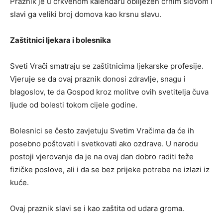
Praznik je u crkvenom kalendaru obilježen crnim slovom i
slavi ga veliki broj domova kao krsnu slavu.
Zaštitnici ljekara i bolesnika
Sveti Vrači smatraju se zaštitnicima ljekarske profesije.
Vjeruje se da ovaj praznik donosi zdravlje, snagu i
blagoslov, te da Gospod kroz molitve ovih svetitelja čuva
ljude od bolesti tokom cijele godine.
Bolesnici se često zavjetuju Svetim Vračima da će ih
posebno poštovati i svetkovati ako ozdrave. U narodu
postoji vjerovanje da je na ovaj dan dobro raditi teže
fizičke poslove, ali i da se bez prijeke potrebe ne izlazi iz
kuće.
Ovaj praznik slavi se i kao zaštita od udara groma.