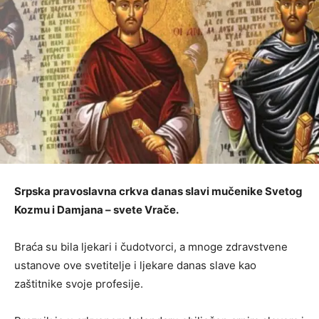
Srpska pravoslavna crkva danas slavi mučenike Svetog
Kozmu i Damjana – svete Vrače.
Braća su bila ljekari i čudotvorci, a mnoge zdravstvene
ustanove ove svetitelje i ljekare danas slave kao
zaštitnike svoje profesije.