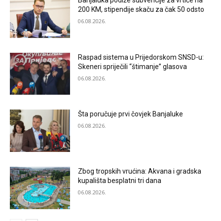
200 KM, stipendije skaču za čak 50 odsto
06.08.2026.
Raspad sistema u Prijedorskom SNSD-u:
Skeneri spriječili “štimanje” glasova
06.08.2026.
Šta poručuje prvi čovjek Banjaluke
06.08.2026.
Zbog tropskih vrućina: Akvana i gradska
kupališta besplatni tri dana
06.08.2026.