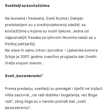
Svetitelji sa kovčežićima
Na ikonama i freskama, Sveti Kozma i Damjan
predstavljeni su u srednjovjekovnoj odeždi, sa
kovčežićima u kojima su nosili ljekove. Jedna od
najpoznatijih fresaka sa njihovim likovima nalazi se u
Pećkoj patrijaršiji.
Ne slave ih samo crkva i porodice – Ljekarska komora
Srbije je 2007. godine zvanično proglasila dan Svetih
Vrača svojom slavom.
Sveti „bezsrebrenici“
Prema predanju, svetitelji su pomagali i liječili ne tražeći
ništa zauzvrat, „ne radi dobitka i bogaćenja, već Boga
radi“, zbog čega su u narodu poznati kao „sveti
bezsrebrenici“.