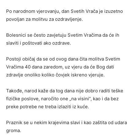
Po narodnom vjerovanju, dan Svetih Vrača je izuzetno
povoljan za molitvu za ozdravljenje.
Bolesnici se često zavjetuju Svetim Vračima da će ih
slaviti i poštovati ako ozdrave.
Postoji običaj da se od ovog dana čita molitva Svetim
Vračima 40 dana zaredom, uz vjeru da će Bog dati
zdravlje onoliko koliko čovjek iskreno vjeruje.
Takođe, narod kaže da tog dana nije dobro raditi teške
fizičke poslove, naročito one „na visini“, kao i da bez
preke potrebe ne treba izlaziti iz kuće.
Praznik se u nekim krajevima slavi i kao zaštita od udara
groma.