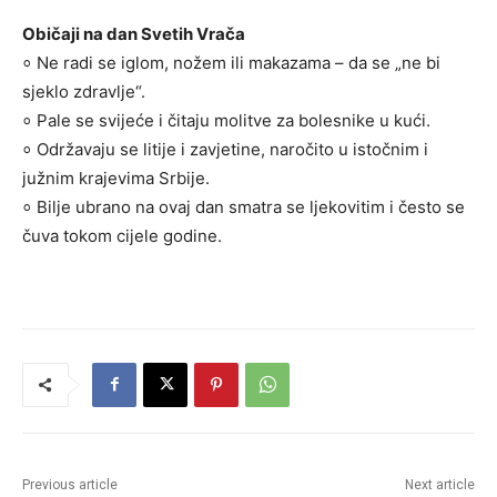
Običaji na dan Svetih Vrača
⸰ Ne radi se iglom, nožem ili makazama – da se „ne bi
sjeklo zdravlje“.
⸰ Pale se svijeće i čitaju molitve za bolesnike u kući.
⸰ Održavaju se litije i zavjetine, naročito u istočnim i
južnim krajevima Srbije.
⸰ Bilje ubrano na ovaj dan smatra se ljekovitim i često se
čuva tokom cijele godine.
Previous article
Next article