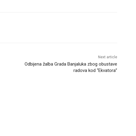
Next article
Odbijena žalba Grada Banjaluka zbog obustave
radova kod “Ekvatora”