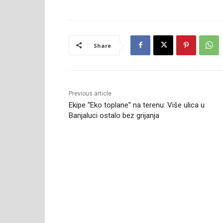
Share
Previous article
Ekipe “Eko toplane” na terenu: Više ulica u
Banjaluci ostalo bez grijanja
RELATED ARTICLES