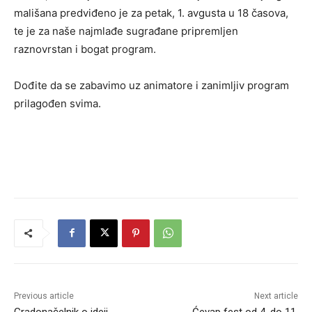
mališana predviđeno je za petak, 1. avgusta u 18 časova,
te je za naše najmlađe sugrađane pripremljen
raznovrstan i bogat program.
Dođite da se zabavimo uz animatore i zanimljiv program
prilagođen svima.
Previous article
Next article
Gradonačelnik o ideji
Ćevap fest od 4. do 11.