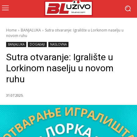
Home
BANJALUKA
Sutra otvaranje: Igralište u Lorkinom naselju u
novom ruhu
BANJALUKA
DOGAĐAJI
NASLOVNA
Sutra otvaranje: Igralište u
Lorkinom naselju u novom
ruhu
31.07.2025.