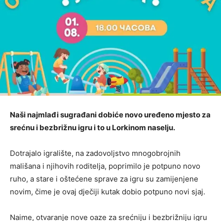
Naši najmlađi sugrađani dobiće novo uređeno mjesto za
srećnu i bezbrižnu igru i to u Lorkinom naselju.
Dotrajalo igralište, na zadovoljstvo mnogobrojnih
mališana i njihovih roditelja, poprimilo je potpuno novo
ruho, a stare i oštećene sprave za igru su zamijenjene
novim, čime je ovaj dječiji kutak dobio potpuno novi sjaj.
Naime, otvaranje nove oaze za srećniju i bezbrižniju igru