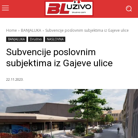
Home
BANJALUKA
Subvencije poslovnim subjektima iz Gajeve ulice
BANJALUKA
Društvo
NASLOVNA
Subvencije poslovnim
subjektima iz Gajeve ulice
22.11.2023.