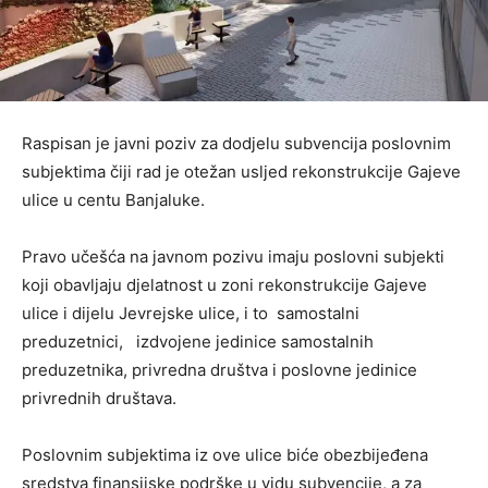
Raspisan je javni poziv za dodjelu subvencija poslovnim
subjektima čiji rad je otežan usljed rekonstrukcije Gajeve
ulice u centu Banjaluke.
Pravo učešća na javnom pozivu imaju poslovni subjekti
koji obavljaju djelatnost u zoni rekonstrukcije Gajeve
ulice i dijelu Jevrejske ulice, i to samostalni
preduzetnici, izdvojene jedinice samostalnih
preduzetnika, privredna društva i poslovne jedinice
privrednih društava.
Poslovnim subjektima iz ove ulice biće obezbijeđena
sredstva finansijske podrške u vidu subvencije, a za