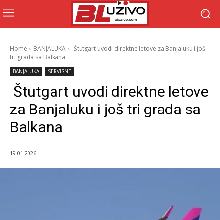
Home
BANJALUKA
Štutgart uvodi direktne letove za Banjaluku i još
tri grada sa Balkana
BANJALUKA
SERVISNE
Štutgart uvodi direktne letove
za Banjaluku i još tri grada sa
Balkana
19.01.2026.