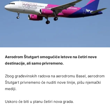
Aerodrom Štutgart omogućiće letove na četiri nove
destinacije, ali samo privremeno.
Zbog građevinskih radova na aerodromu Basel, aerodrom
Štutgart privremeno će nuditi nove linije, pišu njemački
mediji.
Uskoro će biti u planu četiri nova grada.