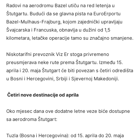
Radovi na aerodromu Bazel utiču na red letenja u
Štutgartu. Budući da se glavna pista na EuroErportu
Bazel-Mulhaus-Frajburg, kojom zajednički upravljaju
Švajcarska i Francuska, obnavlja u dužini od 1,5
kilometara, letačke operacije tamo su značajno smanjene.
Niskotarifni prevoznik Viz Er stoga privremeno
preusmjerava neke rute prema Štutgartu. Između 15.
aprila i 20. maja Štutgart će biti povezan s četiri odredišta
u Bosni i Hercegovini, Srbiji i Sjevernoj Makedoniji.
Četiri nove destinacije od aprila
Oko mjesec dana ove dodatne letne veze biće dostupne
sa aerodroma Štutgart:
Tuzla (Bosna i Hercegovina): od 15. aprila do 20. maja