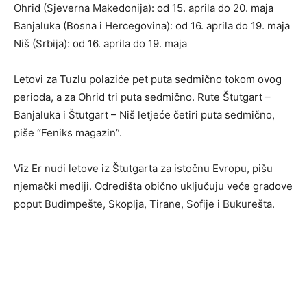
Ohrid (Sjeverna Makedonija): od 15. aprila do 20. maja
Banjaluka (Bosna i Hercegovina): od 16. aprila do 19. maja
Niš (Srbija): od 16. aprila do 19. maja
Letovi za Tuzlu polaziće pet puta sedmično tokom ovog
perioda, a za Ohrid tri puta sedmično. Rute Štutgart –
Banjaluka i Štutgart – Niš letjeće četiri puta sedmično,
piše “Feniks magazin”.
Viz Er nudi letove iz Štutgarta za istočnu Evropu, pišu
njemački mediji. Odredišta obično uključuju veće gradove
poput Budimpešte, Skoplja, Tirane, Sofije i Bukurešta.