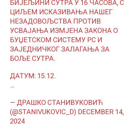
БИЈЕЉИНИ СУТРА У 16 ЧАСОВА, С
ЦИЉЕМ ИСКАЗИВАЊА НАШЕГ
НЕЗАДОВОЉСТВА ПРОТИВ
УСВАЈАЊА ИЗМЈЕНА ЗАКОНА О
БУЏЕТСКОМ СИСТЕМУ РС И
ЗАЈЕДНИЧКОГ ЗАЛАГАЊА ЗА
БОЉЕ СУТРА.
ДАТУМ: 15.12.
…
— ДРАШКО СТАНИВУКОВИЋ
(@STANIVUKOVIC_D)
DECEMBER 14,
2024