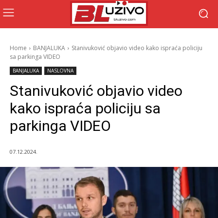
Home
BANJALUKA
Stanivuković objavio video kako ispraća policiju
sa parkinga VIDEO
BANJALUKA
NASLOVNA
Stanivuković objavio video
kako ispraća policiju sa
parkinga VIDEO
07.12.2024.