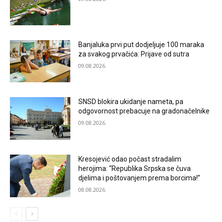
Banjaluka prvi put dodjeljuje 100 maraka
za svakog prvačića: Prijave od sutra
09.08.2026.
SNSD blokira ukidanje nameta, pa
odgovornost prebacuje na gradonačelnike
09.08.2026.
Kresojević odao počast stradalim
herojima: “Republika Srpska se čuva
djelima i poštovanjem prema borcima!”
08.08.2026.