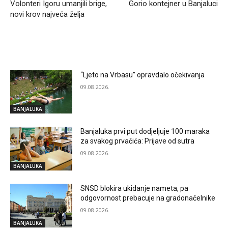
Volonteri Igoru umanjili brige,
Gorio kontejner u Banjaluci
novi krov najveća želja
RELATED ARTICLES
“Ljeto na Vrbasu” opravdalo očekivanja
09.08.2026.
BANJALUKA
Banjaluka prvi put dodjeljuje 100 maraka
za svakog prvačića: Prijave od sutra
09.08.2026.
BANJALUKA
SNSD blokira ukidanje nameta, pa
odgovornost prebacuje na gradonačelnike
09.08.2026.
BANJALUKA