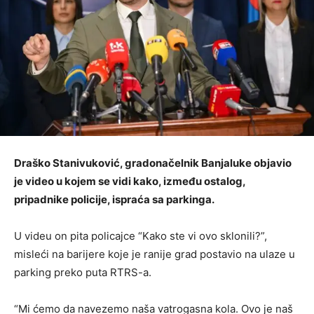
Draško Stanivuković, gradonačelnik Banjaluke objavio
je video u kojem se vidi kako, između ostalog,
pripadnike policije, ispraća sa parkinga.
U videu on pita policajce “Kako ste vi ovo sklonili?”,
misleći na barijere koje je ranije grad postavio na ulaze u
parking preko puta RTRS-a.
“Mi ćemo da navezemo naša vatrogasna kola. Ovo je naš