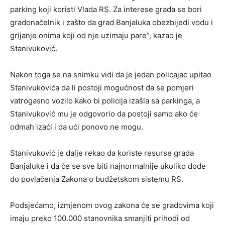
parking koji koristi Vlada RS. Za interese grada se bori
gradonačelnik i zašto da grad Banjaluka obezbijedi vodu i
grijanje onima koji od nje uzimaju pare”, kazao je
Stanivuković.
Nakon toga se na snimku vidi da je jedan policajac upitao
Stanivukovića da li postoji mogućnost da se pomjeri
vatrogasno vozilo kako bi policija izašla sa parkinga, a
Stanivuković mu je odgovorio da postoji samo ako će
odmah izaći i da ući ponovo ne mogu.
Stanivuković je dalje rekao da koriste resurse grada
Banjaluke i da će se sve biti najnormalnije ukoliko dođe
do povlačenja Zakona o budžetskom sistemu RS.
Podsjećamo, izmjenom ovog zakona će se gradovima koji
imaju preko 100.000 stanovnika smanjiti prihodi od