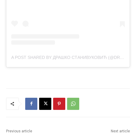
A POST SHARED BY ДРАШКО СТАНИВУКОВИЋ (@DRASKOSTANIVUKOVIC)
Previous article
Next article