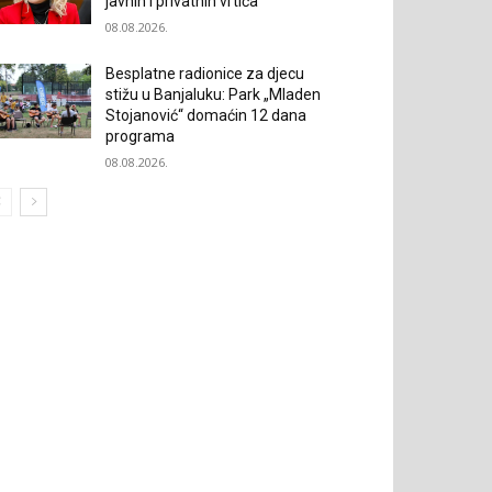
javnih i privatnih vrtića
08.08.2026.
Besplatne radionice za djecu
stižu u Banjaluku: Park „Mladen
Stojanović“ domaćin 12 dana
programa
08.08.2026.