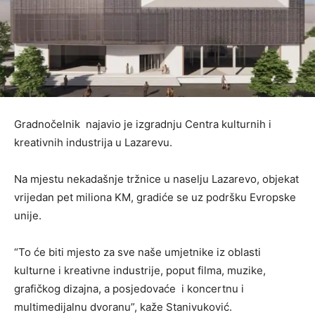
Gradnočelnik najavio je izgradnju Centra kulturnih i
kreativnih industrija u Lazarevu.
Na mjestu nekadašnje tržnice u naselju Lazarevo, objekat
vrijedan pet miliona KM, gradiće se uz podršku Evropske
unije.
“To će biti mjesto za sve naše umjetnike iz oblasti
kulturne i kreativne industrije, poput filma, muzike,
grafičkog dizajna, a posjedovaće i koncertnu i
multimedijalnu dvoranu”, kaže Stanivuković.