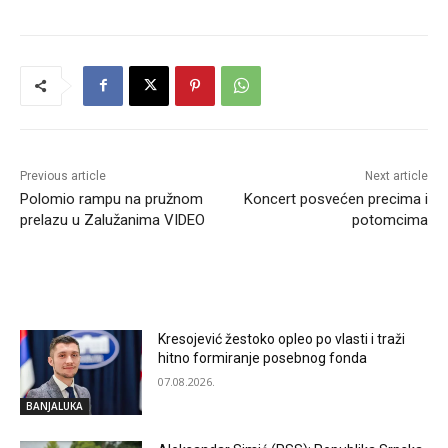
Previous article
Next article
Polomio rampu na pružnom
Koncert posvećen precima i
prelazu u Zalužanima VIDEO
potomcima
RELATED ARTICLES
Kresojević žestoko opleo po vlasti i traži
hitno formiranje posebnog fonda
07.08.2026.
BANJALUKA