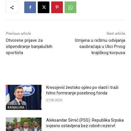
Previous article
Next article
Otvorene prijave za
Izmjena u režimu odvijanja
stipendiranje banjalučkih
saobraćaja u Ulici Prvog
sportista
krajiškog korpusa
RELATED ARTICLES
Kresojević žestoko opleo po vlasti i traži
hitno formiranje posebnog fonda
07.08.2026.
BANJALUKA
Aleksandar Simić (PSS): Republika Srpska
svjesno ostavljena bez robnih rezervi!