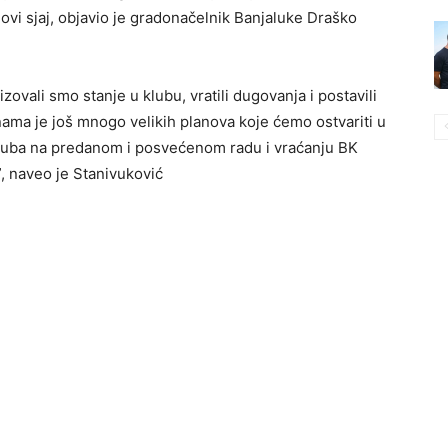
vi sjaj, objavio je gradonačelnik Banjaluke Draško
vali smo stanje u klubu, vratili dugovanja i postavili
nama je još mnogo velikih planova koje ćemo ostvariti u
luba na predanom i posvećenom radu i vraćanju BK
”, naveo je Stanivuković