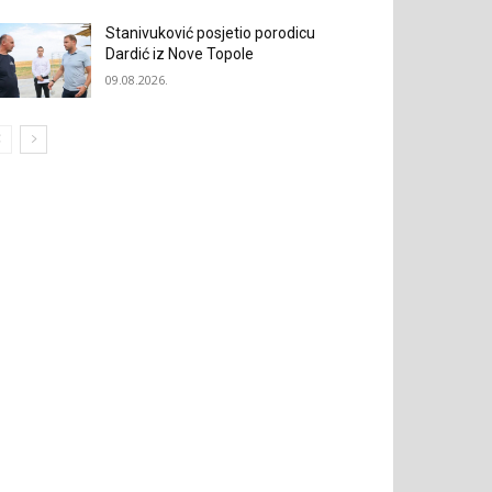
Stanivuković posjetio porodicu
Dardić iz Nove Topole
09.08.2026.