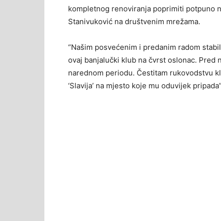
kompletnog renoviranja poprimiti potpuno no
Stanivuković na društvenim mrežama.
“Našim posvećenim i predanim radom stabilizo
ovaj banjalučki klub na čvrst oslonac. Pred 
narednom periodu. Čestitam rukovodstvu k
‘Slavija’ na mjesto koje mu oduvijek pripada