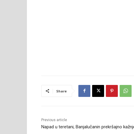
Share
Previous article
Napad u teretani, Banjalučanin prekršajno kažnj