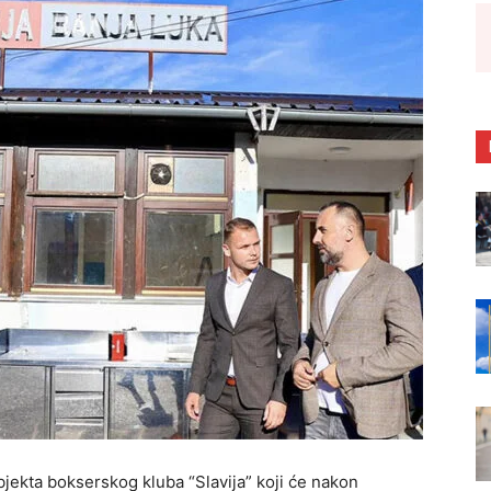
bjekta bokserskog kluba “Slavija” koji će nakon