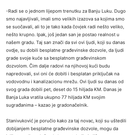
-Radi se o jednom lijepom trenutku za Banju Luku. Dugo
smo najavljivali, imali smo velikih izazova sa kojima smo
se suočavali, ali to je tako kada čovjek radi nešto veliko,
nešto krupno. Ipak, još jedan san je postao realnost u
našem gradu. Taj san znači da svi ovi ljudi, koji su danas
ovdje, su dobili besplatne građevinske dozvole, da ljudi
grade svoje kuće sa besplatnom građevinskom
dozvolom. Čim dalje radovi na njihovoj kući budu
napredovali, svi oni će dobiti i besplatan priključak na
vodovodnu i kanalizacionu mrežu. Ovi ljudi su danas od
svog grada dobili pet, deset do 15 hiljada KM. Danas je
Banja Luka vratila ukupno 77 hiljada KM svojim
sugrađanima – kazao je gradonačelnik.
Stanivuković je poručio kako za taj novac, koji su uštedili
dobijanjem besplatne građevinske dozvole, mogu da