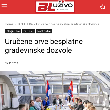
Home
BANJALUKA
Uručene prve besplatne građevinske dozvole
BANJALUKA
Društvo
NASLOVNA
Uručene prve besplatne
građevinske dozvole
19.10.2023.