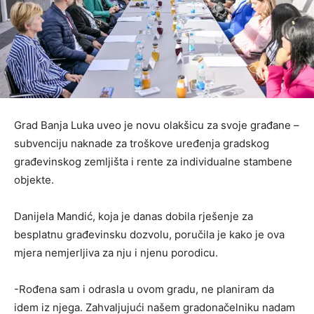
Grad Banja Luka uveo je novu olakšicu za svoje građane –
subvenciju naknade za troškove uređenja gradskog
građevinskog zemljišta i rente za individualne stambene
objekte.
Danijela Mandić, koja je danas dobila rješenje za
besplatnu građevinsku dozvolu, poručila je kako je ova
mjera nemjerljiva za nju i njenu porodicu.
-Rođena sam i odrasla u ovom gradu, ne planiram da
idem iz njega. Zahvaljujući našem gradonačelniku nadam