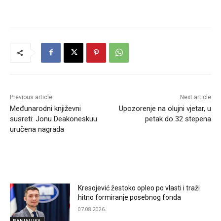
Previous article
Next article
Međunarodni književni
Upozorenje na olujni vjetar, u
susreti: Jonu Deakoneskuu
petak do 32 stepena
uručena nagrada
RELATED ARTICLES
Kresojević žestoko opleo po vlasti i traži
hitno formiranje posebnog fonda
07.08.2026.