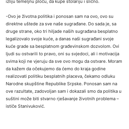
izliju temeljnu ploču, da kupe stolariju i slično.
-Ovo je životna politika i ponosan sam na ovo, ovo su
direktne uštede za sve naše sugrađane. Do sada je, sa
druge strane, oko tri hiljade naših sugrađana besplatno
legalizovalo svoje kuće, a danas naši sugrađani svoje
kuće grade sa besplatnom građevinskom dozvolom. Ovi
ljudi su ostvarili to pravo, oni su svjedoci, ali i motivacija
svima koji ne vjeruju da sve ovo mogu da ostvare. Moram
da kažem da očekujemo da ćemo do kraja godine
realizovati politiku besplatnih placeva, čekamo odluku
Narodne skupštine Republike Srpske. Ponosan sam na
ove razultate, zadovoljan sam i dokazali smo da politika u
suštini može biti stvarno rješavanje životnih problema –
ističe Stanivuković.