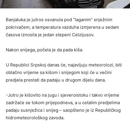
Banjaluka je jutros osvanula pod “laganim” snježnim
pokrivačem, a temperatura vazduha izmjerena u sedam
časova iznosila je jedan stepeni Celzijusov.
Nakon snijega, počela je da pada kiša.
U Republici Srpskoj danas će, najavljuju meteorolozi, biti
oblačno vrijeme sa kišom i snijegom koji će u većini
predjela prestati da padaju u drugom dijelu dana.
-Jutro je kišovito na jugu i sjeveroistoku i takvo vrijeme
zadržaće se tokom prijepodneva, a u ostalim predjelima
padaju susnježica i snijeg – saopšteno je iz Republičkog
hidrometeorološkog zavoda.