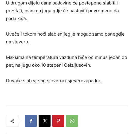
U drugom dijelu dana padavine će postepeno slabiti i
prestati, osim na jugu gdje će nastaviti povremeno da
pada kiša.
Uveče i tokom noći slab snijeg je moguć samo ponegdje
na sjeveru.
Maksimalna temperatura vazduha biće od minus jedan do
pet, na jugu oko 10 stepeni Celzijusovih.
Duvaće slab vjetar, sjeverni i sjeverozapadni.