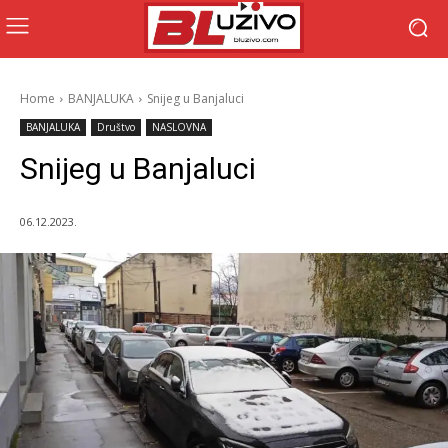
Home
BANJALUKA
Snijeg u Banjaluci
BANJALUKA
Društvo
NASLOVNA
Snijeg u Banjaluci
06.12.2023.