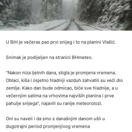
U BiH je večeras pao prvi snijeg i to na planini Vlašić.
Snimak je podijeljen na stranici BHmeteo.
“Nakon niza ljetnih dana, stigla je promjena vremena.
Oblaci, kiša i osjetno hladniji vazduh zahvatili su veći dio
zemlje. Kako dan bude odmicao, biće sve hladnije, a u
večernjim satima na vrhovima najviših planina i prve
pahulje snijega”, najavili su ranije meteorolozi.
Oni su naveli i da smo s današnjim danom ušli u
dugotrajni period promjenjivog vremena