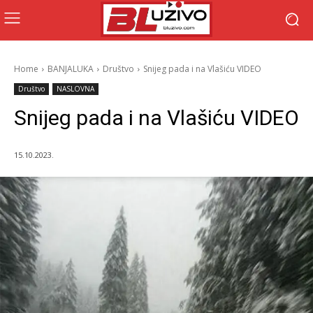
Home
BANJALUKA
Društvo
Snijeg pada i na Vlašiću VIDEO
Društvo
NASLOVNA
Snijeg pada i na Vlašiću VIDEO
15.10.2023.