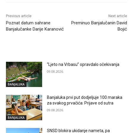
Previous article
Next article
Poznat datum sahrane
Preminuo Banjalučanin David
Banjalučanke Darije Karanović
Bojić
RELATED ARTICLES
“Ljeto na Vrbasu” opravdalo očekivanja
09.08.2026.
BANJALUKA
Banjaluka prvi put dodjeljuje 100 maraka
za svakog prvačića: Prijave od sutra
09.08.2026.
BANJALUKA
SNSD blokira ukidanje nameta, pa